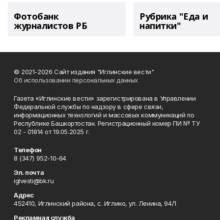
Фотобанк
Рубрика "Еда и
журналистов РБ
напитки"
© 2021-2026 Сайт издания "Иглинские вести"
Об использовании персональных данных
Газета «Иглинские вести» зарегистрирована в Управлении
Федеральной службы по надзору в сфере связи,
информационных технологий и массовых коммуникаций по
Республике Башкортостан. Регистрационный номер ПИ № ТУ
02 - 01814 от 19.05.2025 г.
Телефон
8 (347) 952-10-64
Эл. почта
iglvesti@bk.ru
Адрес
452410, Иглинский района, с. Иглино, ул. Ленина, 94/1
Рекламная служба