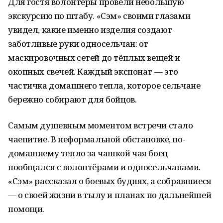
Для гостя волонтёры провели небольшую
экскурсию по штабу. «Сэм» своими глазами
увидел, какие именно изделия создают
заботливые руки односельчан: от
маскировочных сетей до тёплых вещей и
окопных свечей. Каждый экспонат — это
частичка домашнего тепла, которое сельчане
бережно собирают для бойцов.
Самым душевным моментом встречи стало
чаепитие. В неформальной обстановке, по-
домашнему тепло за чашкой чая боец
пообщался с волонтёрами и односельчанами.
«Сэм» рассказал о боевых буднях, а собравшиеся
— о своей жизни в тылу и планах по дальнейшей
помощи.