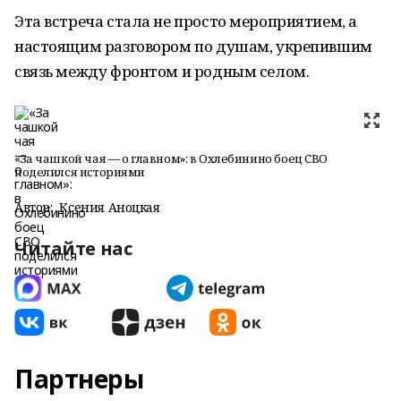
Эта встреча стала не просто мероприятием, а
настоящим разговором по душам, укрепившим
связь между фронтом и родным селом.
«За чашкой чая — о главном»: в Охлебинино боец СВО
поделился историями
Автор:
Ксения Аноцкая
Читайте нас
Партнеры