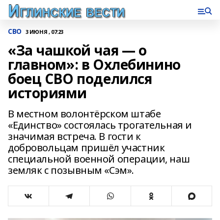
СВО
3 ИЮНЯ , 07:23
«За чашкой чая — о
главном»: в Охлебинино
боец СВО поделился
историями
В местном волонтёрском штабе
«Единство» состоялась трогательная и
значимая встреча. В гости к
добровольцам пришёл участник
специальной военной операции, наш
земляк с позывным «Сэм».