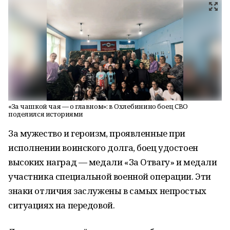
«За чашкой чая — о главном»: в Охлебинино боец СВО
поделился историями
За мужество и героизм, проявленные при
исполнении воинского долга, боец удостоен
высоких наград — медали «За Отвагу» и медали
участника специальной военной операции. Эти
знаки отличия заслужены в самых непростых
ситуациях на передовой.