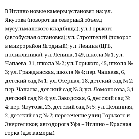
В Иглино новые камеры установят на: ул.
Якутова (поворот на северный объезд
мусульманского кладбища); ул. Горького
(автобусная остановка); ул. Строителей (поворот
в микрорайон Ягодный); ул. Ленина (ЦРБ,
поликлиника); ул. Ленина, 149, школа № 1; ул.
Чапаева, 31, школа № 2; ул. Горького, 45, школа №
3; ул. Гражданская, школа № 4; пер. Чапаева, 6,
детский сад № 1; ул. Озерная, 18, детский сад № 2;
пер. Чапаева, детский сад № 3; ул. Ломоносова, 3,1
детский сад № 4; ул. Заводская, 6, детский сад №
4; пер. Якутова, 23, детский сад № 5; ул. Целинная,
2, детский сад № 7; пересечение улиц Горького и
Энергетиков; автодорога Уфа – Иглино – Красная
горка (две камеры).