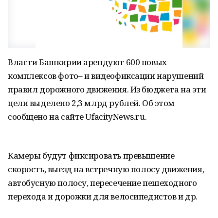
Власти Башкирии арендуют 600 новых
комплексов фото– и видеофиксации нарушений
правил дорожного движения. Из бюджета на эти
цели выделено 2,3 млрд рублей. Об этом
сообщено на сайте UfacityNews.ru.
Камеры будут фиксировать превышение
скорость, выезд на встречную полосу движения,
автобусную полосу, пересечение пешеходного
перехода и дорожки для велосипедистов и др.