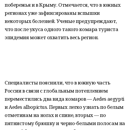
побережья и в Крыму. Отмечается, что в южных
регионах уже зафиксированы вспышки
некоторых болезней. Ученые предупреждают,
что после укуса одного такого комара туриста
эпидемия может охватить весь регион.
Специалисты пояснили, что в южную часть
России в связи с глобальным потеплением
переместились два вида комаров — Aedes aegypti
и Aedes albopictus. Первых легко узнать по белым
отметинам на ногах и спине, вторых — по
пятнистому брюшку и черно-белыми полосам на