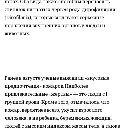
ногах. Оба вида также способны переносить
личинок нитчатых червей рода дирофилярия
(Dirofilaria), которые вызывают серьезные
поражения внутренних органов у людей и
животных.
Ранее в августе ученые выяснили «вкусовые
предпочтения» комаров. Наиболее
привлекательные «жертвы» — это люди с I
группой крови. Кроме того, отмечалось, что
комар, вероятнее всего, укусит взрослого
человека, а не ребенка, беременных женщин,
людей с высоким индексом массы тела, а также