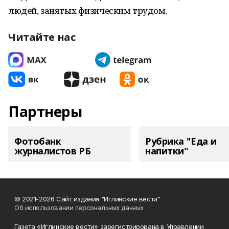
людей, занятых физическим трудом.
Читайте нас
Партнеры
Фотобанк
Рубрика "Еда и
журналистов РБ
напитки"
© 2021-2026 Сайт издания "Иглинские вести"
Об использовании персональных данных
Газета «Иглинские вести» зарегистрирована в Управлении