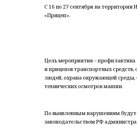
С 16 по 27 сентября на территории
«Прицеп».
Цель мероприятия – профилактика
и прицепов транспортных средств, 
людей, охрана окружающей среды, 
технических осмотров машин.
По выявленным нарушениям будут
законодательством РФ администра