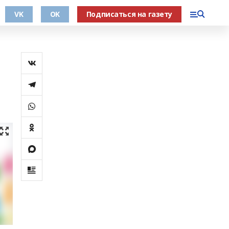
VK
OK
Подписаться на газету