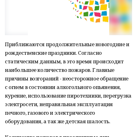
Приближаются продолжительные новогодние и
рождественские праздники. Согласно
статическим данным, в это время происходит
наибольшее количество пожаров. Главные
причины возгораний - неосторожное обращение
с огнем в состоянии алкогольного опьянения,
курение, использование пиротехники, перегрузка
электросети, неправильная эксплуатация
печного, газового и электрического
оборудования, а так же детская шалость.