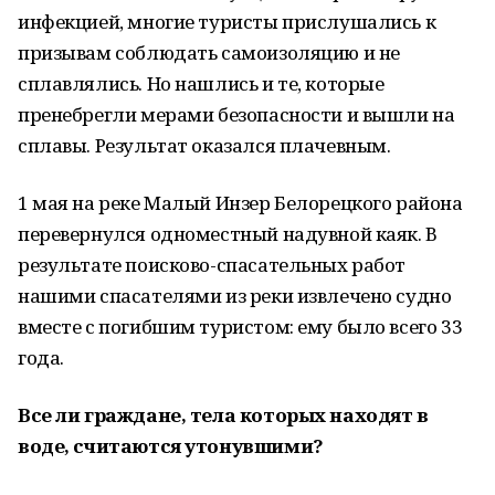
инфекцией, многие туристы прислушались к
призывам соблюдать самоизоляцию и не
сплавлялись. Но нашлись и те, которые
пренебрегли мерами безопасности и вышли на
сплавы. Результат оказался плачевным.
1 мая на реке Малый Инзер Белорецкого района
перевернулся одноместный надувной каяк. В
результате поисково-спасательных работ
нашими спасателями из реки извлечено судно
вместе с погибшим туристом: ему было всего 33
года.
Все ли граждане, тела которых находят в
воде, считаются утонувшими?