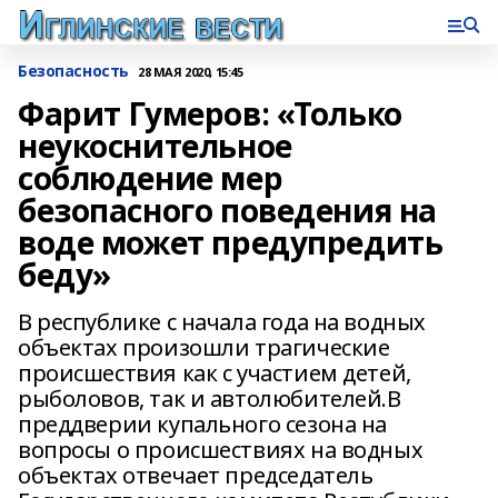
Безопасность
28 МАЯ 2020, 15:45
Фарит Гумеров: «Только
неукоснительное
соблюдение мер
безопасного поведения на
воде может предупредить
беду»
В республике с начала года на водных
объектах произошли трагические
происшествия как с участием детей,
рыболовов, так и автолюбителей.В
преддверии купального сезона на
вопросы о происшествиях на водных
объектах отвечает председатель