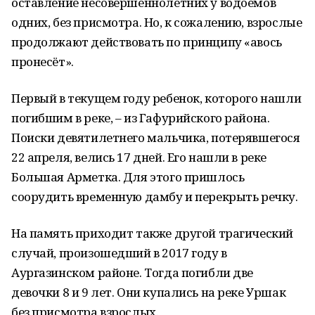
оставление несовершеннолетних у водоёмов
одних, без присмотра. Но, к сожалению, взрослые
продолжают действовать по принципу «авось
пронесёт».
Первый в текущем году ребенок, которого нашли
погибшим в реке, – из Гафурийского района.
Поиски девятилетнего мальчика, потерявшегося
22 апреля, велись 17 дней. Его нашли в реке
Большая Арметка. Для этого пришлось
соорудить временную дамбу и перекрыть речку.
На память приходит также другой трагический
случай, произошедший в 2017 году в
Аургазинском районе. Тогда погибли две
девочки 8 и 9 лет. Они купались на реке Уршак
без присмотра взрослых.