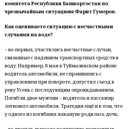
комитета Республики Башкортостан по
чрезвычайным ситуациям Фарит Гумеров.
Как оцениваете ситуацию с несчастными
случаями на воде?
– во-первых, участились несчастные случаи,
связанные с падением транспортных средств в
воду. Например, 8 мая в Туймазинском районе
водитель автомобиля, не справившись с
управлением при повороте, допустил съезд в
реку Усень с последующим опрокидыванием.
Погибли двое мужчин – водитель и пассажир
легкового автомобиля. Трагедия ещё и в том, что
у одного из погибших накануне родилась дочь;
– во-вторых, выросло количество несчастных