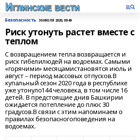
Безопасность
30 ИЮЛЯ 2020, 09:49
Риск утонуть растет вместе с
теплом
С возвращением тепла возвращается и
риск гибелилюдей на водоемах. Самыми
«горячими» месяцамистановятся июль и
август – период массовых отпусков.В
купальный сезон 2020 года в республике
уже утонуло144 человека, в том числе 16
детей. В предстоящие днив Башкирии
ожидается потепление до плюс 30
градусов.В связи с этим напоминаем о
правилах безопасногоповедения на
водоемах.