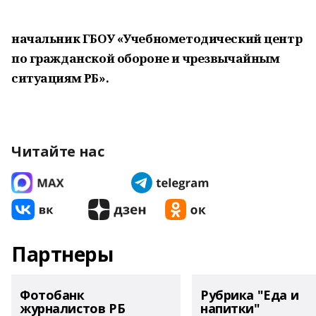
начальник ГБОУ «Учебнометодический центр
по гражданской обороне и чрезвычайным
ситуациям РБ».
Читайте нас
Партнеры
Фотобанк
Рубрика "Еда и
журналистов РБ
напитки"