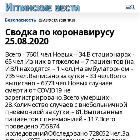
Безопасность
25 АВГУСТА 2020, 18:59
Сводка по коронавирусу
25.08.2020
Всего - 7601 чел.Новых – 34.В стационарах -
65 чел.Из них в тяжелом – 7 пациентов (на
ИВЛ находятся – 1 чел.)На амбулаторном -
735 чел.Выписано за сутки - 33 чел.Всего
выписано – 6773 чел.Новых случаев
смерти от COVID19 не
зарегистрировано.Всего умерших -
28.Количество случаев с внебольничной
пневмонией за сутки – 81.Выписанных
пациентов с пневмонией - 117.Всего
проведено 755874
исследованийОбследовано 728052 чел.За