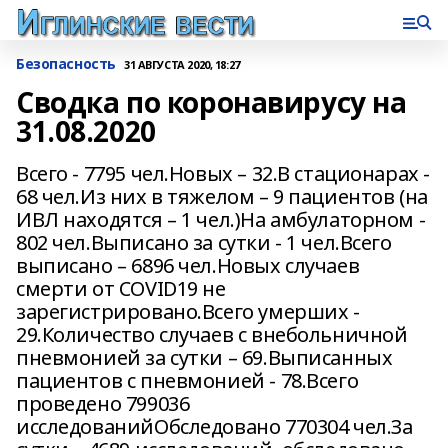
Безопасность
31 АВГУСТА 2020, 18:27
Сводка по коронавирусу на
31.08.2020
Всего - 7795 чел.Новых – 32.В стационарах -
68 чел.Из них в тяжелом – 9 пациентов (на
ИВЛ находятся – 1 чел.)На амбулаторном -
802 чел.Выписано за сутки - 1 чел.Всего
выписано – 6896 чел.Новых случаев
смерти от COVID19 не
зарегистрировано.Всего умерших -
29.Количество случаев с внебольничной
пневмонией за сутки – 69.Выписанных
пациентов с пневмонией - 78.Всего
проведено 799036
исследованийОбследовано 770304 чел.За