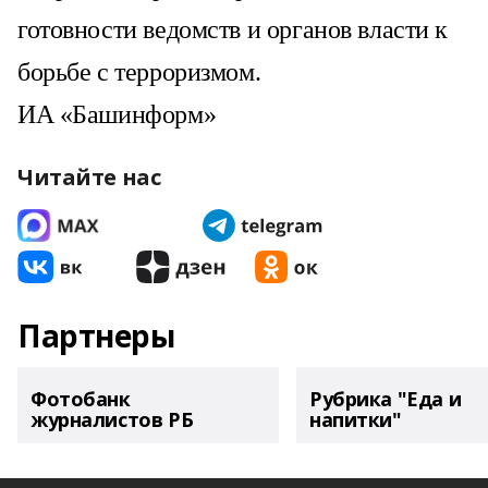
готовности ведомств и органов власти к
борьбе с терроризмом.
ИА «Башинформ»
Читайте нас
Партнеры
Фотобанк
Рубрика "Еда и
журналистов РБ
напитки"