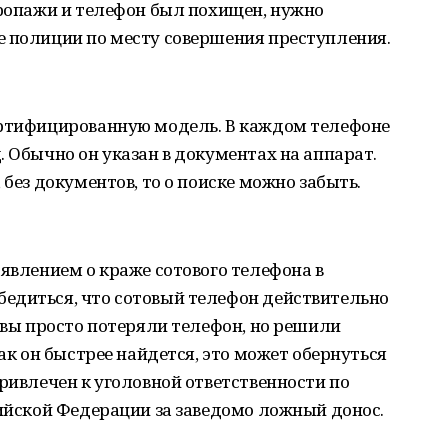
пропажи и телефон был похищен, нужно
е полиции по месту совершения преступления.
ертифицированную модель. В каждом телефоне
. Обычно он указан в документах на аппарат.
 без документов, то о поиске можно забыть.
аявлением о краже сотового телефона в
едиться, что сотовый телефон действительно
е вы просто потеряли телефон, но решили
так он быстрее найдется, это может обернуться
привлечен к уголовной ответственности по
сийской Федерации за заведомо ложный донос.