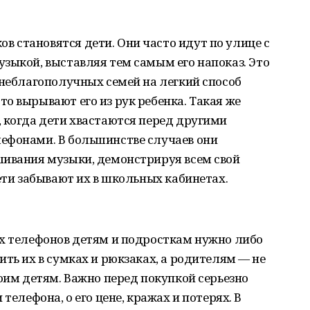
 становятся дети. Они часто идут по улице с
зыкой, выставляя тем самым его напоказ. Это
 неблагополучных семей на легкий способ
о вырывают его из рук ребенка. Такая же
 когда дети хвастаются перед другими
ефонами. В большинстве случаев они
шивания музыки, демонстрируя всем свой
ети забывают их в школьных кабинетах.
ых телефонов детям и подросткам нужно либо
ить их в сумках и рюкзаках, а родителям — не
воим детям. Важно перед покупкой серьезно
телефона, о его цене, кражах и потерях. В