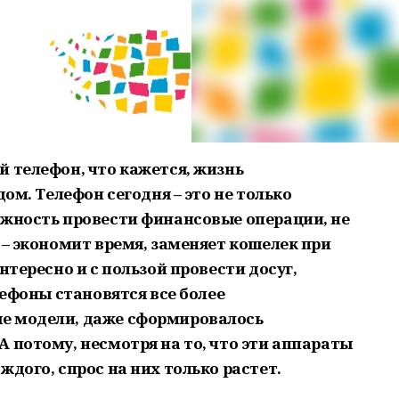
 телефон, что кажется, жизнь
дом. Телефон сегодня – это не только
ожность провести финансовые операции, не
 – экономит время, заменяет кошелек при
нтересно и с пользой провести досуг,
лефоны становятся все более
е модели, даже сформировалось
 потому, несмотря на то, что эти аппараты
ждого, спрос на них только растет.