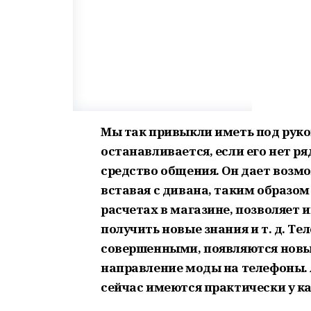
Мы так привыкли иметь под рукой
останавливается, если его нет ря
средство общения. Он дает возм
вставая с дивана, таким образом
расчетах в магазине, позволяет и
получить новые знания и т. д. Те
совершенными, появляются новы
направление моды на телефоны. А
сейчас имеются практически у ка