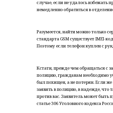
случае, если не удалось избежать 
немедленно обратиться в отделени
Разумеется, найти можно только с
стандарта GSM существует IMEI-код
Поэтому если телефон куплен с рук,
Кстати, прежде чем обращаться с з
полицию, гражданам необходимо уб
был похищен, а не потерян. Если ж
заявить в полицию, в надежде, что 
против вас. Заявитель может быть 
статье 306 Уголовного кодекса Рос