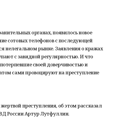
хранительных органах, появилось новое
ние сотовых телефонов с последующей
я нелегальном рынке. Заявления о кражах
пают с завидной регулярностью. И что
 потерпевшие своей доверчивостью и
атом сами провоцируют на преступление
ь жертвой преступления, об этом рассказал
ВД России Артур Лутфуллин.