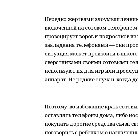
Нередко жертвами злоумышленников
включенной на сотовом телефоне му
провоцирует воров и подростков из
завладения телефонами — они прост
ситуация может произойти в школе,
сверстниками своими сотовыми тел
используют их для игр или прослу
аппарат. Не редкие случаи, когда д
Поэтому, во избежание краж сотов
оставлять телефоны дома, либо нос
покупать дорогие средства связи с
поговорить с ребенком о назначении 