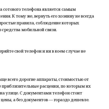
жа сотового телефона является самым
ия. К тому же, вернуть его хозяину не всегда
 простые правила, соблюдение которых
з средства мобильной связи.
еряйте свой телефон и ни в коем случае не
аще всего дорогие аппараты, стоимостью от
е приблизительные расценки, по которым их
на улице. С документами телефон стоит
цены, а без документов — гораздо дешевле.