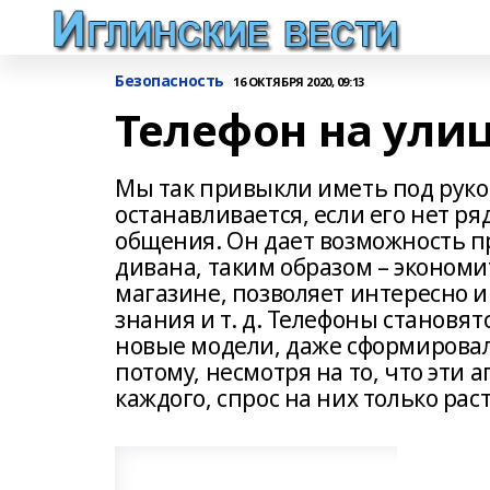
Безопасность
16 ОКТЯБРЯ 2020, 09:13
Телефон на ули
Мы так привыкли иметь под рукой
останавливается, если его нет ря
общения. Он дает возможность п
дивана, таким образом – экономи
магазине, позволяет интересно и
знания и т. д. Телефоны становя
новые модели, даже сформировал
потому, несмотря на то, что эти
каждого, спрос на них только раст