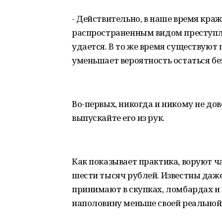
- Действительно, в наше время кра
распространенным видом преступлен
удается. В то же время существуют
уменьшает вероятность остаться бе
Во-первых, никогда и никому не дов
выпускайте его из рук.
Как показывает практика, воруют ч
шести тысяч рублей. Известны даж
принимают в скупках, ломбардах и 
наполовину меньше своей реальной 