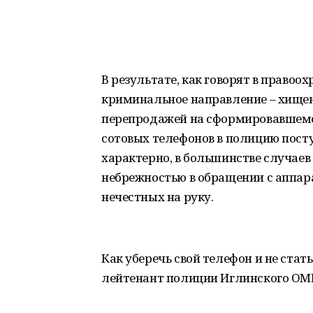
В результате, как говорят в правоо
криминальное направление – хище
перепродажей на сформировавшемс
сотовых телефонов в полицию посту
характерно, в большинстве случаев
небрежностью в обращении с аппар
нечестных на руку.
Как уберечь свой телефон и не стат
лейтенант полиции Иглинского ОМ