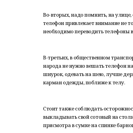
Во-вторых, надо помнить, на улице,
телефон привлекает внимание не т
необходимо переводить телефоны в
В-третьих, в общественном транспо
народа не нужно вешать телефон на
шнурок, одевать на шею, лучше дер
карман одежды, поближе к телу.
Стоит также соблюдать осторожность
выкладывать свой сотовый на столик
присмотра в сумке на спинке барног