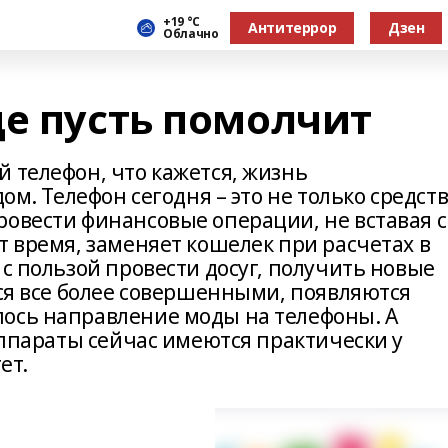
+19 °С
Антитеррор
Дзен
Облачно
це пусть помолчит
 телефон, что кажется, жизнь
дом. Телефон сегодня – это не только средст
ровести финансовые операции, не вставая с
т время, заменяет кошелек при расчетах в
 с пользой провести досуг, получить новые
тся все более совершенными, появляются
ось направление моды на телефоны. А
 аппараты сейчас имеются практически у
ет.