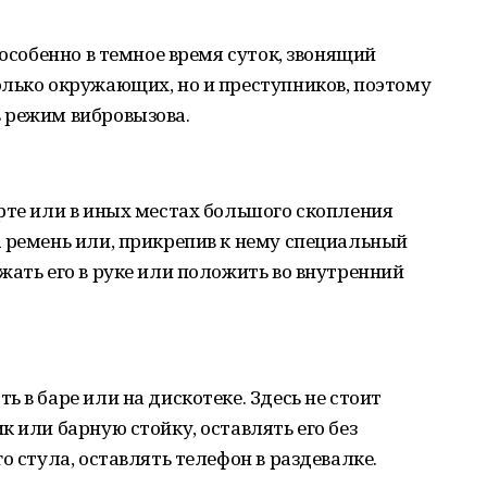
 особенно в темное время суток, звонящий
олько окружающих, но и преступников, поэтому
 режим вибровызова.
рте или в иных местах большого скопления
 ремень или, прикрепив к нему специальный
жать его в руке или положить во внутренний
 в баре или на дискотеке. Здесь не стоит
 или барную стойку, оставлять его без
о стула, оставлять телефон в раздевалке.