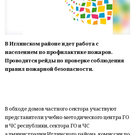
В Иглинском районе идет работа с
населением по профилактике пожаров.
Проводятся рейды по проверке соблюдения
правил пожарной безопасности.
В обходе домов частного сектора участвуют
представители учебно-методического центра ГО
и ЧС республики, сектора ГО и ЧС
администрации Иглинского района, комиссии по