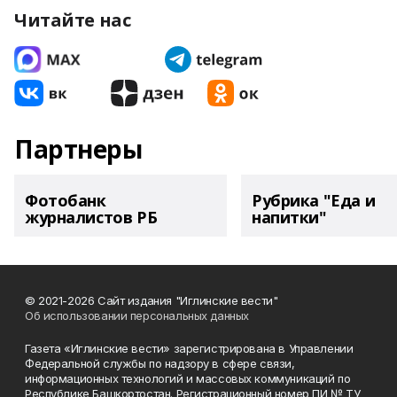
Читайте нас
Партнеры
Фотобанк
Рубрика "Еда и
журналистов РБ
напитки"
© 2021-2026 Сайт издания "Иглинские вести"
Об использовании персональных данных
Газета «Иглинские вести» зарегистрирована в Управлении
Федеральной службы по надзору в сфере связи,
информационных технологий и массовых коммуникаций по
Республике Башкортостан. Регистрационный номер ПИ № ТУ