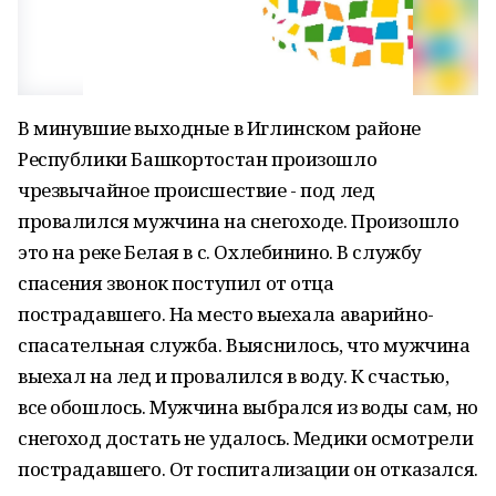
В минувшие выходные в Иглинском районе
Республики Башкортостан произошло
чрезвычайное происшествие - под лед
провалился мужчина на снегоходе. Произошло
это на реке Белая в с. Охлебинино. В службу
спасения звонок поступил от отца
пострадавшего. На место выехала аварийно-
спасательная служба. Выяснилось, что мужчина
выехал на лед и провалился в воду. К счастью,
все обошлось. Мужчина выбрался из воды сам, но
снегоход достать не удалось. Медики осмотрели
пострадавшего. От госпитализации он отказался.