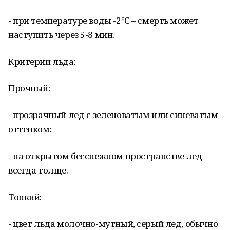
- при температуре воды -2°С – смерть может
наступить через 5-8 мин.
Критерии льда:
Прочный:
- прозрачный лед с зеленоватым или синеватым
оттенком;
- на открытом бесснежном пространстве лед
всегда толще.
Тонкий:
- цвет льда молочно-мутный, серый лед, обычно