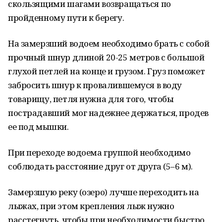
скользящими шагами возвращаться по
пройденному пути к берегу.
На замерзший водоем необходимо брать с собой
прочный шнур длиной 20-25 метров с большой
глухой петлей на конце и грузом. Груз поможет
забросить шнур к провалившемуся в воду
товарищу, петля нужна для того, чтобы
пострадавший мог надежнее держаться, продев
ее под мышки.
При переходе водоема группой необходимо
соблюдать расстояние друг от друга (5–6 м).
Замерзшую реку (озеро) лучше переходить на
лыжах, при этом крепления лыж нужно
расстегнуть, чтобы при необходимости быстро