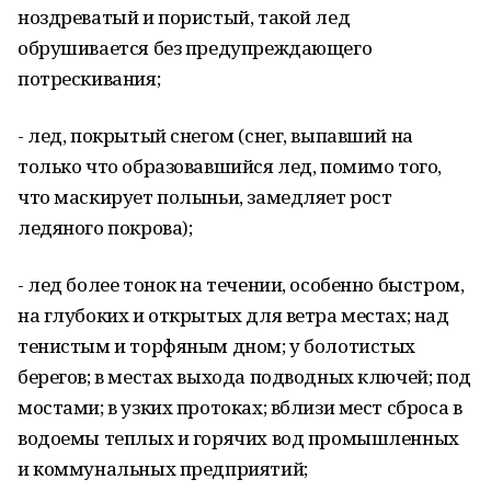
ноздреватый и пористый, такой лед
обрушивается без предупреждающего
потрескивания;
- лед, покрытый снегом (снег, выпавший на
только что образовавшийся лед, помимо того,
что маскирует полыньи, замедляет рост
ледяного покрова);
- лед более тонок на течении, особенно быстром,
на глубоких и открытых для ветра местах; над
тенистым и торфяным дном; у болотистых
берегов; в местах выхода подводных ключей; под
мостами; в узких протоках; вблизи мест сброса в
водоемы теплых и горячих вод промышленных
и коммунальных предприятий;