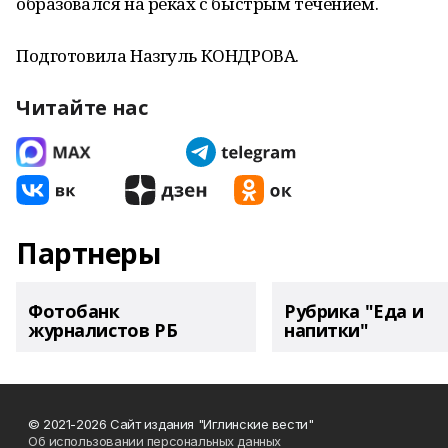
образовался на реках с быстрым течением.
Подготовила Назгуль КОНДРОВА.
Читайте нас
Партнеры
Фотобанк
Рубрика "Еда и
журналистов РБ
напитки"
© 2021-2026 Сайт издания "Иглинские вести"
Об использовании персональных данных