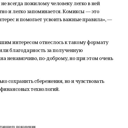
 не всегда пожилому человеку легко в ней
нятно и легко запоминается. Комиксы — это
нтерес и помогает усвоить важные правила», —
ьшим интересом отнеслось к такому формату
зили благодарность за полученную
на ненавязчиво, по-доброму, но при этом очень
ко сохранить сбережения, но и чувствовать
 финансовых технологий.
старшего поколения