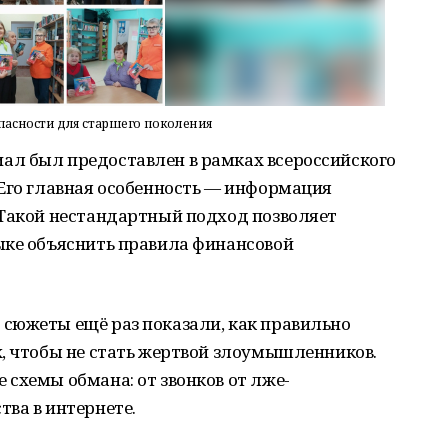
пасности для старшего поколения
л был предоставлен в рамках всероссийского
 Его главная особенность — информация
 Такой нестандартный подход позволяет
ыке объяснить правила финансовой
сюжеты ещё раз показали, как правильно
х, чтобы не стать жертвой злоумышленников.
схемы обмана: от звонков от лже-
ва в интернете.