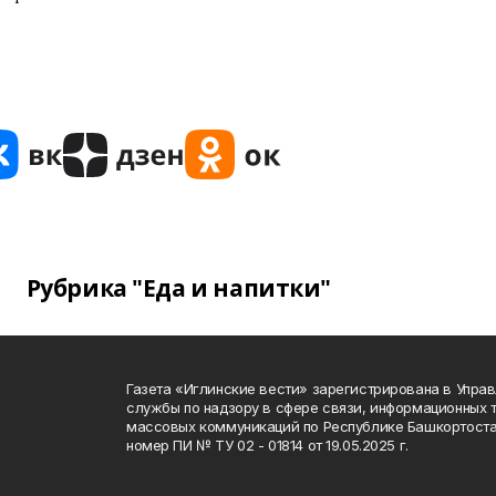
Рубрика "Еда и напитки"
Газета «Иглинские вести» зарегистрирована в Упра
службы по надзору в сфере связи, информационных 
массовых коммуникаций по Республике Башкортоста
номер ПИ № ТУ 02 - 01814 от 19.05.2025 г.