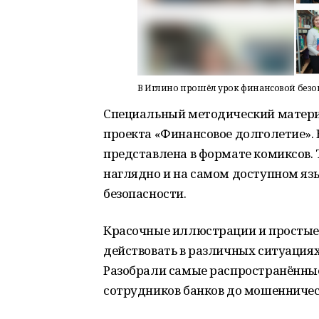
В Иглино прошёл урок финансовой безо
Специальный методический материа
проекта «Финансовое долголетие».
представлена в формате комиксов.
наглядно и на самом доступном яз
безопасности.
Красочные иллюстрации и простые 
действовать в различных ситуация
Разобрали самые распространённые 
сотрудников банков до мошенничест