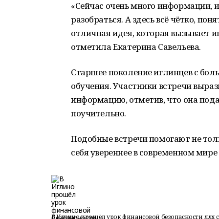
«Сейчас очень много информации, и
разобраться. А здесь всё чётко, по
отличная идея, которая вызывает и
отметила Екатерина Савельева.
Старшее поколение иглинцев с бол
обучения. Участники встречи выра
информацию, отметив, что она пода
поучительно.
Подобные встречи помогают не толь
себя увереннее в современном мире
В Иглино прошёл урок финансовой безопасности для 