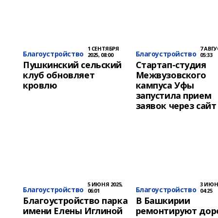
1 СЕНТЯБРЯ
7 АВГУ
Благоустройство
Благоустройство
2025, 08:00
05:33
Пушкинский сельский
Стартап-студия
клуб обновляет
Межвузовского
кровлю
кампуса Уфы
запустила прием
заявок через сайт
5 ИЮНЯ 2025,
3 ИЮНЯ
Благоустройство
Благоустройство
06:01
04:25
Благоустройство парка
В Башкирии
имени Елены Иглиной
ремонтируют дор