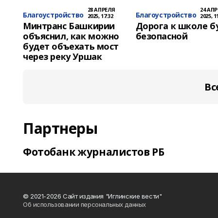
28 АПРЕЛЯ
24 АП
Благоустройство
Благоустройство
2025, 17:32
2025, 1
Минтранс Башкирии
Дорога к школе б
объяснил, как можно
безопасной
будет объехать мост
через реку Уршак
Вс
Партнеры
Фотобанк журналистов РБ
© 2021-2026 Сайт издания "Иглинские вести"
Об использовании персональных данных