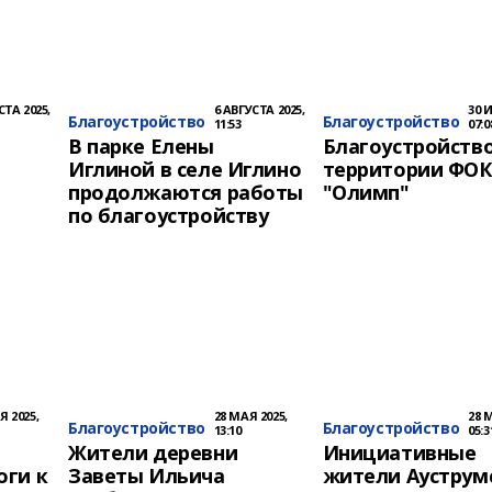
СТА 2025,
6 АВГУСТА 2025,
30 
Благоустройство
Благоустройство
11:53
07:0
В парке Елены
Благоустройств
Иглиной в селе Иглино
территории ФОК
продолжаются работы
"Олимп"
по благоустройству
 2025,
28 МАЯ 2025,
28 
Благоустройство
Благоустройство
13:10
05:3
Жители деревни
Инициативные
оги к
Заветы Ильича
жители Ауструм