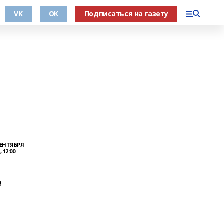
VK
OK
Подписаться на газету
СЕНТЯБРЯ
, 12:00
е