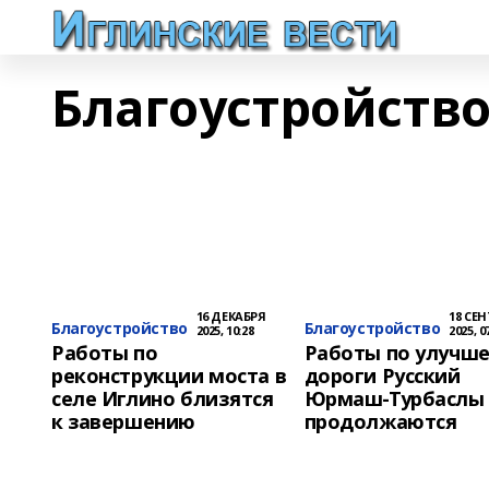
Благоустройств
16 ДЕКАБРЯ
18 СЕ
Благоустройство
Благоустройство
2025, 10:28
2025, 0
Работы по
Работы по улучш
реконструкции моста в
дороги Русский
селе Иглино близятся
Юрмаш-Турбаслы
к завершению
продолжаются