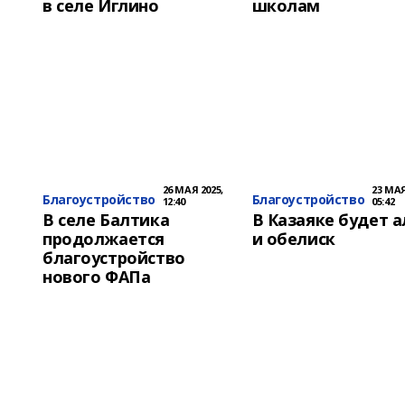
в селе Иглино
школам
26 МАЯ 2025,
23 МАЯ
Благоустройство
Благоустройство
12:40
05:42
В селе Балтика
В Казаяке будет 
продолжается
и обелиск
благоустройство
нового ФАПа