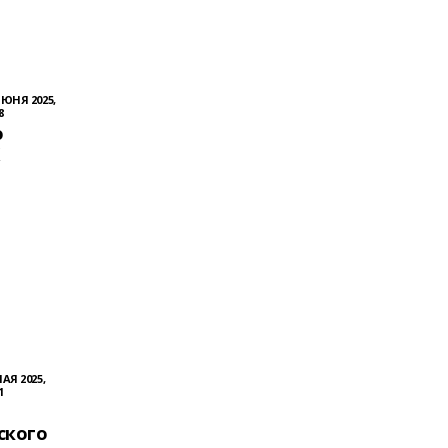
ИЮНЯ 2025,
8
о
МАЯ 2025,
1
ского