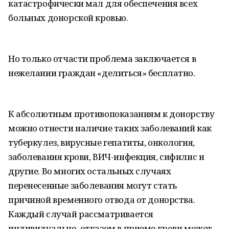
катастрофически мал для обеспечения всех
больных донорской кровью.
Но только отчасти проблема заключается в
нежелании граждан «делиться» бесплатно.
К абсолютным противопоказаниям к донорству
можно отнести наличие таких заболеваний как
туберкулез, вирусные гепатиты, онкология,
заболевания крови, ВИЧ-инфекция, сифилис и
другие. Во многих остальных случаях
перенесенные заболевания могут стать
причиной временного отвода от донорства.
Каждый случай рассматривается
индивидуально, отказом в приеме крови может