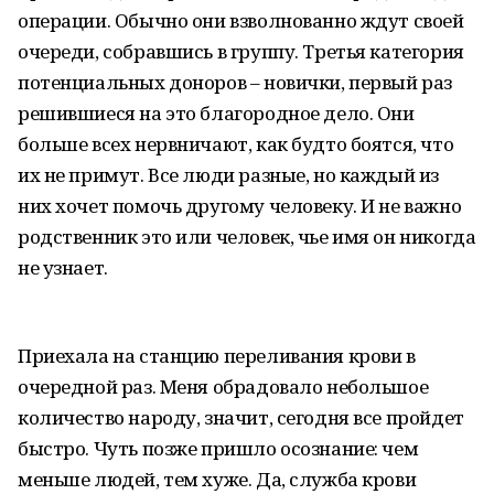
операции. Обычно они взволнованно ждут своей
очереди, собравшись в группу. Третья категория
потенциальных доноров – новички, первый раз
решившиеся на это благородное дело. Они
больше всех нервничают, как будто боятся, что
их не примут. Все люди разные, но каждый из
них хочет помочь другому человеку. И не важно
родственник это или человек, чье имя он никогда
не узнает.
Приехала на станцию переливания крови в
очередной раз. Меня обрадовало небольшое
количество народу, значит, сегодня все пройдет
быстро. Чуть позже пришло осознание: чем
меньше людей, тем хуже. Да, служба крови