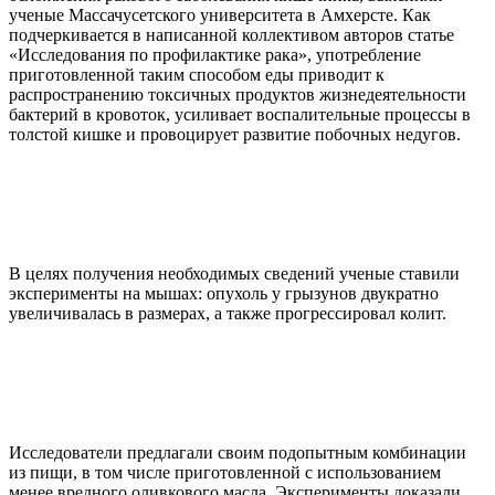
ученые Массачусетского университета в Амхерсте. Как
подчеркивается в написанной коллективом авторов статье
«Исследования по профилактике рака», употребление
приготовленной таким способом еды приводит к
распространению токсичных продуктов жизнедеятельности
бактерий в кровоток, усиливает воспалительные процессы в
толстой кишке и провоцирует развитие побочных недугов.
В целях получения необходимых сведений ученые ставили
эксперименты на мышах: опухоль у грызунов двукратно
увеличивалась в размерах, а также прогрессировал колит.
Исследователи предлагали своим подопытным комбинации
из пищи, в том числе приготовленной с использованием
менее вредного оливкового масла. Эксперименты доказали,