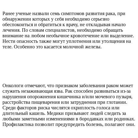
Ранее ученые назвали семь симптомов развития рака, при
обнаружении которых у себя необходимо серьезно
обеспокоиться и обратиться к врачу, не откладывая начало
лечения. По словам специалистов, необходимо обращать
внимание на любом необычное кровотечение или выделение.
Нести опасность также могут уплотнения или утолщения на
теле. Особенно это касается молочной железы.
Онкологи отмечают, что признаком заболевания раком может
служить незаживающая язва. Рак способен развиваться из-за
нарушения опорожнения кишечника и/или мочевого пузыря,
расстройства пищеварения или затруднения при глотании.
Среди факторов риска числятся охриплость голоса или
длительный кашель. Медики призывают людей следить за
любыми заметными изменениями в бородавках или родинках.
Профилактика позволит предупредить болезнь, полагают они.