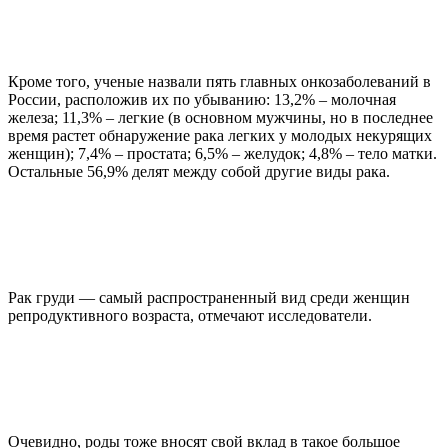
Кроме того, ученые назвали пять главных онкозаболеваний в
России, расположив их по убыванию: 13,2% – молочная
железа; 11,3% – легкие (в основном мужчины, но в последнее
время растет обнаружение рака легких у молодых некурящих
женщин); 7,4% – простата; 6,5% – желудок; 4,8% – тело матки.
Остальные 56,9% делят между собой другие виды рака.
Рак груди — самый распространенный вид среди женщин
репродуктивного возраста, отмечают исследователи.
Очевидно, роды тоже вносят свой вклад в такое большое