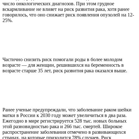
число онкологических диагнозов. При этом грудное
вскармливание не влияет на риск развития рака, хотя ранее
говорилось, что оно снижает риск появления опухолей на 12-
25%.
Частично снизить риск помогали роды в более молодом
возрасте — для женщин, решившихся на беременность в
возрасте старше 35 лет, риск развития рака оказался выше.
Ранее ученые предупреждали, что заболевание раком шейки
матки в России к 2030 году может увеличиться в два раза.
Ежегодно в мире регистрируется 528 тыс. новых больных
этой разновидностью рака и 266 тыс. смертей. Широкое
распространение заболевания отмечено в развивающихся
странах, на которые приходится 78% случаев. Риск