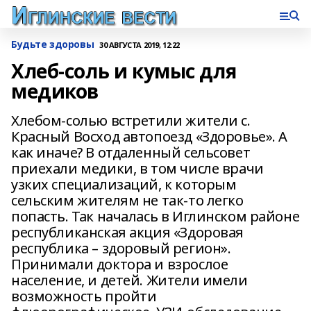
Будьте здоровы
30 АВГУСТА 2019, 12:22
Хлеб-соль и кумыс для
медиков
Хлебом-солью встретили жители с.
Красный Восход автопоезд «Здоровье». А
как иначе? В отдаленный сельсовет
приехали медики, в том числе врачи
узких специализаций, к которым
сельским жителям не так-то легко
попасть. Так началась в Иглинском районе
республиканская акция «Здоровая
республика – здоровый регион».
Принимали доктора и взрослое
население, и детей. Жители имели
возможность пройти