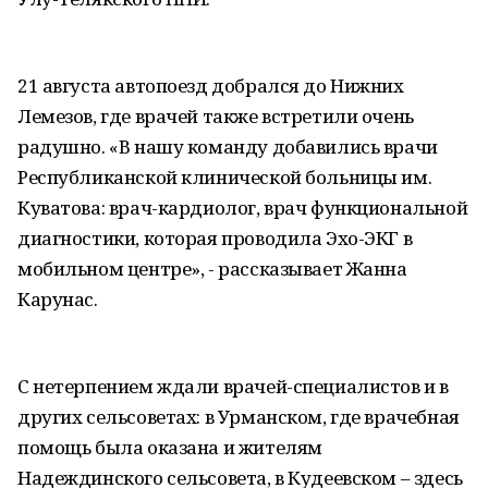
21 августа автопоезд добрался до Нижних
Лемезов, где врачей также встретили очень
радушно. «В нашу команду добавились врачи
Республиканской клинической больницы им.
Куватова: врач-кардиолог, врач функциональной
диагностики, которая проводила Эхо-ЭКГ в
мобильном центре», - рассказывает Жанна
Карунас.
С нетерпением ждали врачей-специалистов и в
других сельсоветах: в Урманском, где врачебная
помощь была оказана и жителям
Надеждинского сельсовета, в Кудеевском – здесь