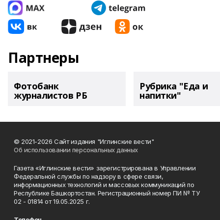
Партнеры
Фотобанк
Рубрика "Еда и
журналистов РБ
напитки"
© 2021-2026 Сайт издания "Иглинские вести"
Об использовании персональных данных
Газета «Иглинские вести» зарегистрирована в Управлении
Федеральной службы по надзору в сфере связи,
информационных технологий и массовых коммуникаций по
Республике Башкортостан. Регистрационный номер ПИ № ТУ
02 - 01814 от 19.05.2025 г.
Телефон