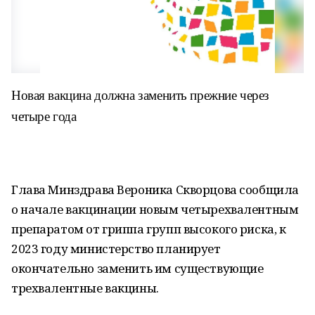
Новая вакцина должна заменить прежние через
четыре года
Глава Минздрава Вероника Скворцова сообщила
о начале вакцинации новым четырехвалентным
препаратом от гриппа групп высокого риска, к
2023 году министерство планирует
окончательно заменить им существующие
трехвалентные вакцины.