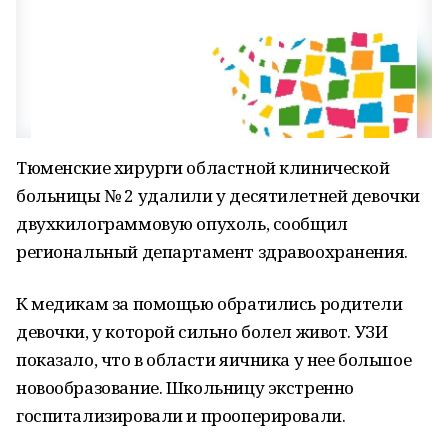
Тюменские хирурги областной клинической
больницы № 2 удалили у десятилетней девочки
двухкилограммовую опухоль, сообщил
региональный департамент здравоохранения.
К медикам за помощью обратились родители
девочки, у которой сильно болел живот. УЗИ
показало, что в области яичника у нее большое
новообразование. Школьницу экстренно
госпитализировали и прооперировали.