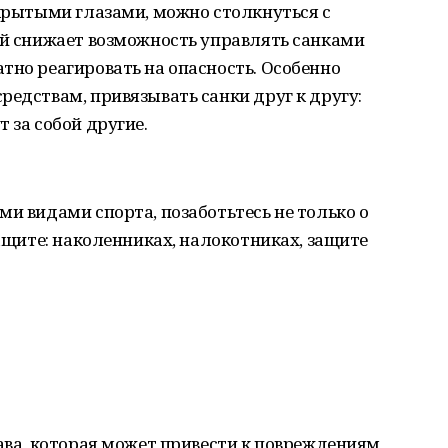
акрытыми глазами, можно столкнуться с
ой снижает возможность управлять санками
тно реагировать на опасность. Особенно
редствам, привязывать санки друг к другу:
 за собой другие.
ми видами спорта, позаботьтесь не только о
защите: наколенниках, налокотниках, защите
бава, которая может привести к повреждениям