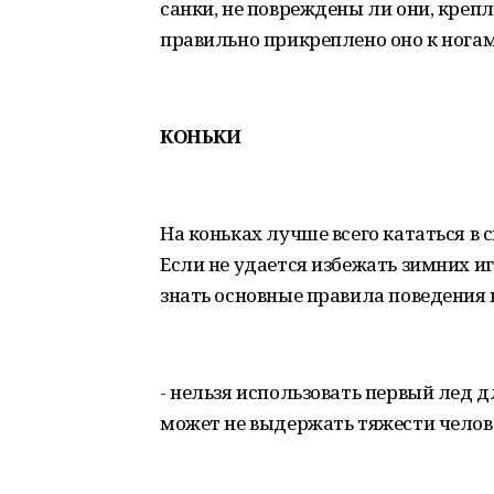
санки, не повреждены ли они, креп
правильно прикреплено оно к ногам 
КОНЬКИ
На коньках лучше всего кататься в
Если не удается избежать зимних и
знать основные правила поведения н
- нельзя использовать первый лед д
может не выдержать тяжести челов