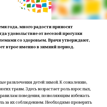
емя года, много радости приносят
да удовольствие от веселой прогулки
лемами со здоровьем. Врачи утверждают,
ает втрое именно в зимний период.
ые развлечения детей зимой. К сожалению,
огих травм. Здесь возрастает роль взрослых,
правилам поведения, позволяющим избежать
ль за их соблюдением. Необходимо проверить