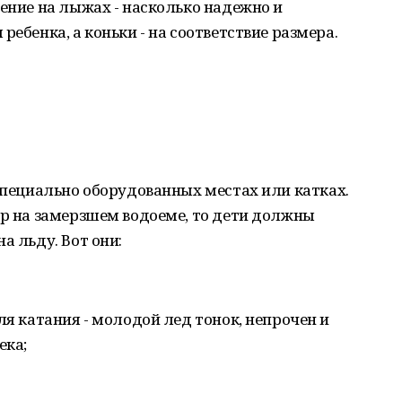
ление на лыжах - насколько надежно и
ребенка, а коньки - на соответствие размера.
 специально оборудованных местах или катках.
гр на замерзшем водоеме, то дети должны
а льду. Вот они:
ля катания - молодой лед тонок, непрочен и
ека;