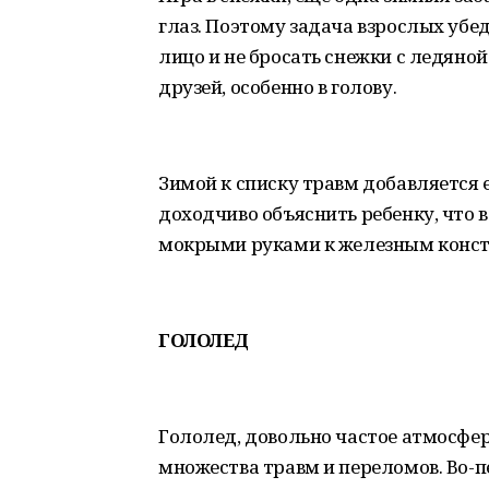
глаз. Поэтому задача взрослых убед
лицо и не бросать снежки с ледяно
друзей, особенно в голову.
Зимой к списку травм добавляется 
доходчиво объяснить ребенку, что 
мокрыми руками к железным конст
ГОЛОЛЕД
Гололед, довольно частое атмосфер
множества травм и переломов. Во-п