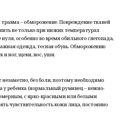
 травма – обморожение. Повреждение тканей
пить не только при низких температурах
 нуля, особенно во время обильного снегопада,
влажная одежда, тесная обувь. Обморожению
и ног, щеки, нос, уши.
 незаметно, без боли, поэтому необходимо
а у ребенка (нормальный румянец – нежно-
вномерным, с ярко-красными или белыми
рять чувствительность кожи лица, постоянно