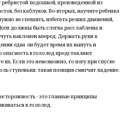
 ребристой подошвой, произведенной из
тов, без каблуков. Во-вторых, научите ребенка
нужно не спешить, избегать резких движений,
 Ноги должны быть слегка расслаблены и
 чуть наклонен вперед. Держать руки в
ении едва ли будет время их вынуть и
ю опасность в гололед представляют
 их. Если это невозможно, то ногу при спуске
оль ступеньки: такая позиция смягчит падение.
 осторожность - это главные принципы
живаться в гололед.