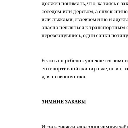
должен понимать, что, катаясь с з
соседом или деревом, а спуск спин
или лыжами, своевременно и адеква
опасно цепляться к транспортным с
перевернувшись, одни санки потянут
Если ваш ребенок увлекается зимни
его спортивной экипировке, но и о 
для позвоночника.
ЗИМНИЕ ЗАБАВЫ
Игра в снежки, еще одна зимняя за