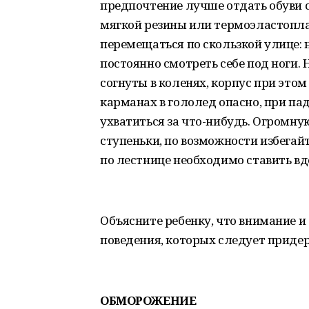
предпочтение лучше отдать обуви с
мягкой резины или термоэластоплас
перемещаться по скользкой улице: 
постоянно смотреть себе под ноги.
согнуты в коленях, корпус при этом
карманах в гололед опасно, при пад
ухватиться за что-нибудь. Огромну
ступеньки, по возможности избегайте
по лестнице необходимо ставить вд
Объясните ребенку, что внимание и
поведения, которых следует придер
ОБМОРОЖЕНИЕ