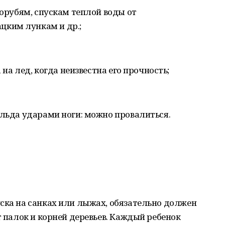
рорубям, спускам теплой воды от
ким лункам и др.;
а на лед, когда неизвестна его прочность;
 льда ударами ноги: можно провалиться.
ска на санках или лыжах, обязательно должен
т палок и корней деревьев. Каждый ребенок