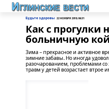
Будьте здоровы
22 НОЯБРЯ 2019, 06:31
Как с прогулки 
больничную ко
Зима – прекрасное и активное в
зимние забавы. Но иногда удовол
разочарованием, проблемами со 
травм у детей возрастает втрое 