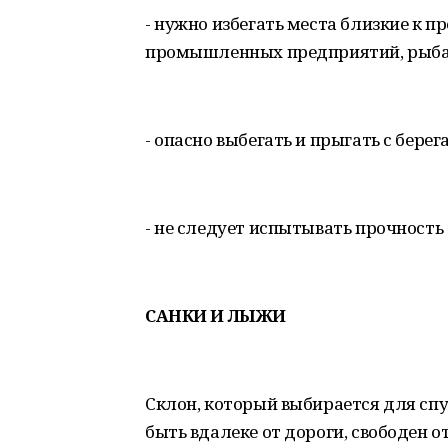
- нужно избегать места близкие к п
промышленных предприятий, рыбац
- опасно выбегать и прыгать с берег
- не следует испытывать прочность
САНКИ И ЛЫЖИ
Склон, который выбирается для спу
быть вдалеке от дороги, свободен о