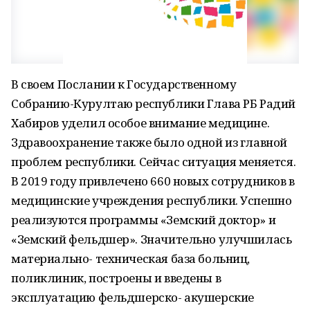
В своем Послании к Государственному
Собранию-Курултаю республики Глава РБ Радий
Хабиров уделил особое внимание медицине.
Здравоохранение также было одной из главной
проблем республики. Сейчас ситуация меняется.
В 2019 году привлечено 660 новых сотрудников в
медицинские учреждения республики. Успешно
реализуются программы «Земский доктор» и
«Земский фельдшер». Значительно улучшилась
материально- техническая база больниц,
поликлиник, построены и введены в
эксплуатацию фельдшерско- акушерские