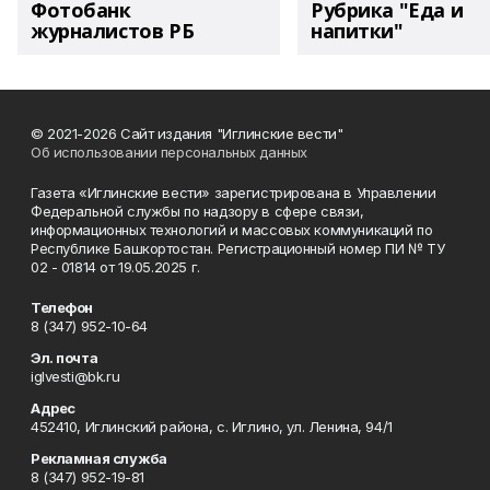
Фотобанк
Рубрика "Еда и
журналистов РБ
напитки"
© 2021-2026 Сайт издания "Иглинские вести"
Об использовании персональных данных
Газета «Иглинские вести» зарегистрирована в Управлении
Федеральной службы по надзору в сфере связи,
информационных технологий и массовых коммуникаций по
Республике Башкортостан. Регистрационный номер ПИ № ТУ
02 - 01814 от 19.05.2025 г.
Телефон
8 (347) 952-10-64
Эл. почта
iglvesti@bk.ru
Адрес
452410, Иглинский района, с. Иглино, ул. Ленина, 94/1
Рекламная служба
8 (347) 952-19-81