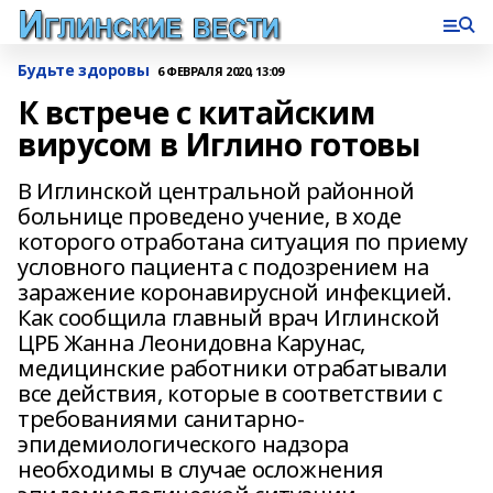
Будьте здоровы
6 ФЕВРАЛЯ 2020, 13:09
К встрече с китайским
вирусом в Иглино готовы
В Иглинской центральной районной
больнице проведено учение, в ходе
которого отработана ситуация по приему
условного пациента с подозрением на
заражение коронавирусной инфекцией.
Как сообщила главный врач Иглинской
ЦРБ Жанна Леонидовна Карунас,
медицинские работники отрабатывали
все действия, которые в соответствии с
требованиями санитарно-
эпидемиологического надзора
необходимы в случае осложнения