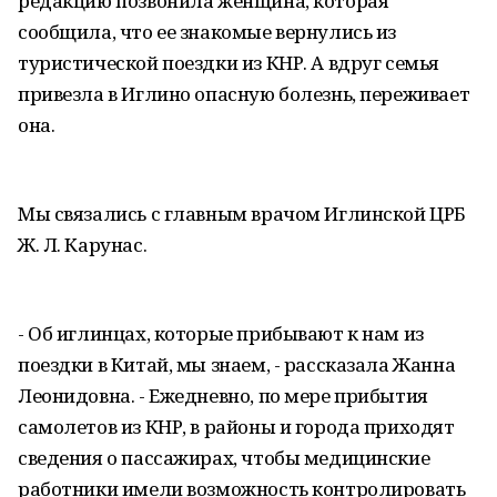
редакцию позвонила женщина, которая
сообщила, что ее знакомые вернулись из
туристической поездки из КНР. А вдруг семья
привезла в Иглино опасную болезнь, переживает
она.
Мы связались с главным врачом Иглинской ЦРБ
Ж. Л. Карунас.
- Об иглинцах, которые прибывают к нам из
поездки в Китай, мы знаем, - рассказала Жанна
Леонидовна. - Ежедневно, по мере прибытия
самолетов из КНР, в районы и города приходят
сведения о пассажирах, чтобы медицинские
работники имели возможность контролировать