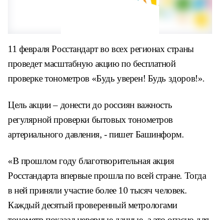
11 февраля Росстандарт во всех регионах страны
проведет масштабную акцию по бесплатной
проверке тонометров «Будь уверен! Будь здоров!».
Цель акции – донести до россиян важность
регулярной проверки бытовых тонометров
артериального давления, - пишет Башинформ.
«В прошлом году благотворительная акция
Росстандарта впервые прошла по всей стране. Тогда
в ней приняли участие более 10 тысяч человек.
Каждый десятый проверенный метрологами
тонометр показал неверные данные, а это опасно для