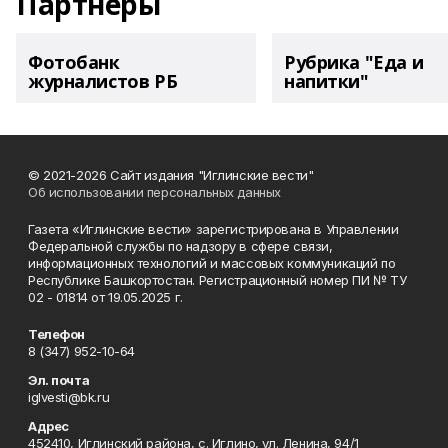
Партнеры
Фотобанк
Рубрика "Еда и
журналистов РБ
напитки"
© 2021-2026 Сайт издания "Иглинские вести"
Об использовании персональных данных
Газета «Иглинские вести» зарегистрирована в Управлении
Федеральной службы по надзору в сфере связи,
информационных технологий и массовых коммуникаций по
Республике Башкортостан. Регистрационный номер ПИ № ТУ
02 - 01814 от 19.05.2025 г.
Телефон
8 (347) 952-10-64
Эл. почта
iglvesti@bk.ru
Адрес
452410, Иглинский района, с. Иглино, ул. Ленина, 94/1