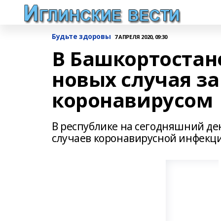
Будьте здоровы
7 АПРЕЛЯ 2020, 09:30
В Башкортостан
новых случая з
коронавирусом
В республике на сегодняшний д
случаев коронавирусной инфекц