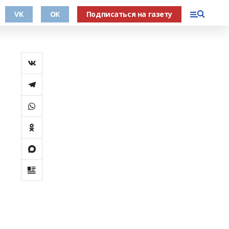
VK
OK
Подписаться на газету