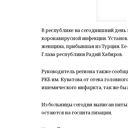
В республике на сегодняшний день
коронавирусной инфекции. Установл
женщина, прибывшая из Турции. Ее 
Глава республики Радий Хабиров.
Руководитель региона также сообщи
РКБ им. Куватова от отека головно
ишемического инфаркта, так же бы
Из больницы сегодня выписан пяты
остаются на госпитализации.