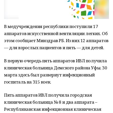
В медучреждения республики поступили 17
аппаратов искусственной вентиляции легких. Об
этом сообщает Минздрав РБ. Из них 12 аппаратов
— для взрослых пациентов и пять — для детей.
В первую очередь пять аппаратов ИВЛ получила
клиническая больница Демского района Уфы. 30
марта здесь был развернут инфекционный
госпиталь на 315 коек.
Пять аппаратов ИВЛ получила городская
клиническая больница № 8 и два аппарата –
Республиканская инфекционная клиническая