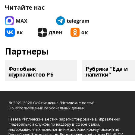
Читайте нас
Партнеры
Фотобанк
Рубрика "Еда и
журналистов РБ
напитки"
© 2021-2026 Сайт издания "Иглинские вести"
Об использовании персональных данных
Газета «Иглинские вести» зарегистрирована в Управлении
Федеральной службы по надзору в сфере связи,
информационных технологий и массовых коммуникаций по
Республике Башкортостан. Регистрационный номер ПИ № ТУ