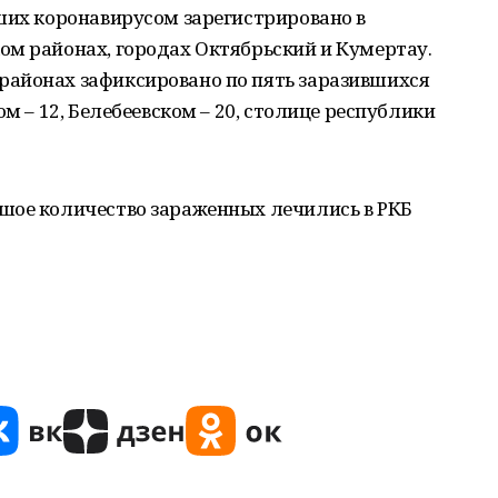
ших коронавирусом зарегистрировано в
ом районах, городах Октябрьский и Кумертау.
айонах зафиксировано по пять заразившихся
ом – 12, Белебеевском – 20, столице республики
шое количество зараженных лечились в РКБ