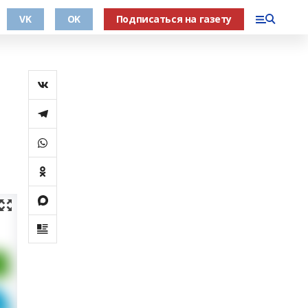
VK
OK
Подписаться на газету