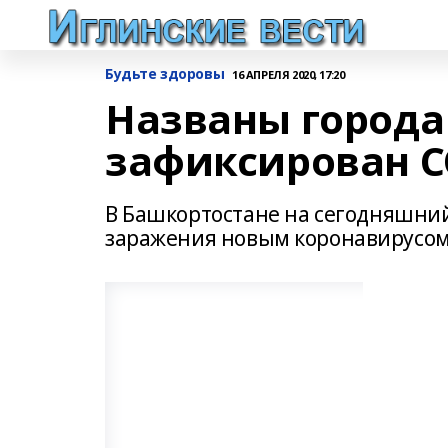
Будьте здоровы
16 АПРЕЛЯ 2020, 17:20
Названы города 
зафиксирован C
В Башкортостане на сегодняшний
заражения новым коронавирусо