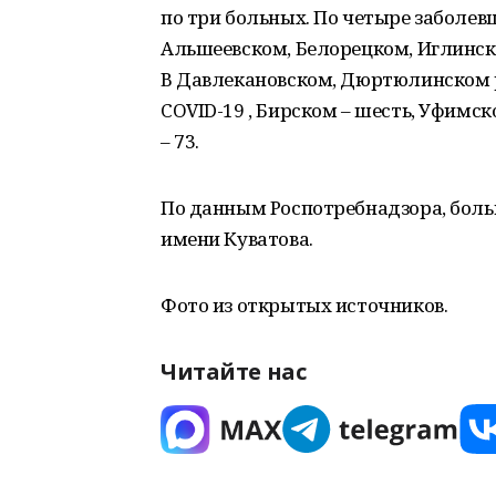
по три больных. По четыре заболев
Альшеевском, Белорецком, Иглинск
В Давлекановском, Дюртюлинском р
COVID-19 , Бирском – шесть, Уфимск
– 73.
По данным Роспотребнадзора, боль
имени Куватова.
Фото из открытых источников.
Читайте нас