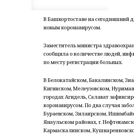
В Башкортостане на сегодняшний д
новым коронавирусом.
Заместитель министра здравоохран
сообщила о количестве людей, ин
по месту регистрации больных.
В Белокатайском, Бакалинском, Зи
Кигинском, Мелеузовском, Нуриман
городах Агидель, Салават зафикси
коронавирусом. По два случая забо
Бураевском, Зилаирском, Ишимбай
Янаульском районах, г. Нефтекамске
Кармаскалинском, Кушнаренковско