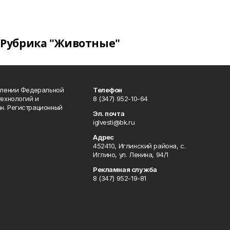
Рубрика "Животные"
влении Федеральной
Телефон
технологий и
8 (347) 952-10-64
н. Регистрационный
Эл. почта
iglvesti@bk.ru
Адрес
452410, Иглинский района, с.
Иглино, ул. Ленина, 94/1
Рекламная служба
8 (347) 952-19-81