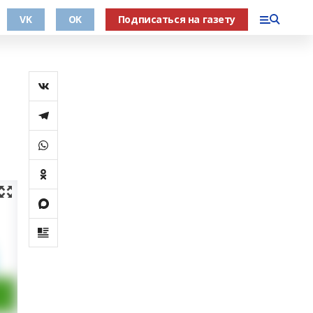
VK
OK
Подписаться на газету