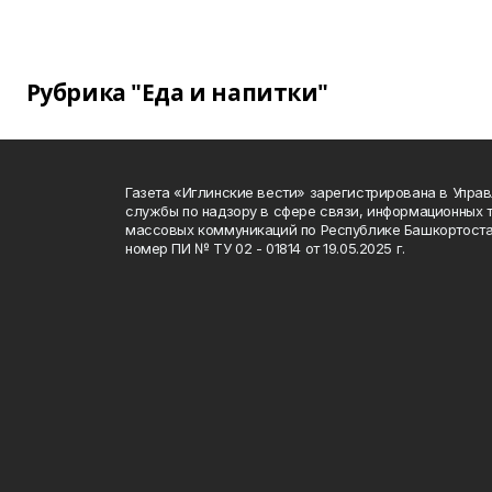
Рубрика "Еда и напитки"
Газета «Иглинские вести» зарегистрирована в Упра
службы по надзору в сфере связи, информационных 
массовых коммуникаций по Республике Башкортоста
номер ПИ № ТУ 02 - 01814 от 19.05.2025 г.