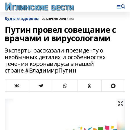
Будьте здоровы
20 АПРЕЛЯ 2020, 16:55
Путин провел совещание с
врачами и вирусологами
Эксперты рассказали президенту о
необычных деталях и особенностях
течения коронавируса в нашей
стране.#ВладимирПутин