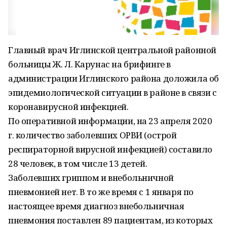
Главный врач Иглинской центральной районной
больницы Ж. Л. Карунас на брифинге в
администрации Иглинского района доложила об
эпидемиологической ситуации в районе в связи с
коронавирусной инфекцией.
По оперативной информации, на 23 апреля 2020
г. количество заболевших ОРВИ (острой
респираторной вирусной инфекцией) составило
28 человек, в том числе 13 детей.
Заболевших гриппом и внебольничной
пневмонией нет. В то же время с 1 января по
настоящее время диагноз внебольничная
пневмония поставлен 89 пациентам, из которых