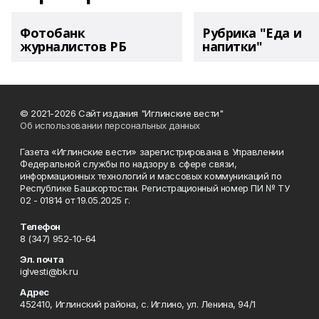
Фотобанк
Рубрика "Еда и
журналистов РБ
напитки"
© 2021-2026 Сайт издания "Иглинские вести"
Об использовании персональных данных
Газета «Иглинские вести» зарегистрирована в Управлении
Федеральной службы по надзору в сфере связи,
информационных технологий и массовых коммуникаций по
Республике Башкортостан. Регистрационный номер ПИ № ТУ
02 - 01814 от 19.05.2025 г.
Телефон
8 (347) 952-10-64
Эл. почта
iglvesti@bk.ru
Адрес
452410, Иглинский района, с. Иглино, ул. Ленина, 94/1