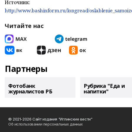
Источник:
http://www.bashinform.ru/longread/oslablenie_samoi
Читайте нас
Партнеры
Фотобанк
Рубрика "Еда и
журналистов РБ
напитки"
© 2021-2026 Сайт издания "Иглинские вести"
Об использовании персональных данных