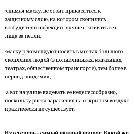
·снимая маску, не стоит прикасаться к
защитному слою, на котором скопились
возбудители инфекции, лучше стягивать ее с
лица за петли,
·маску рекомендуют носить в местах большого
скопления людей (в поликлиниках, магазинах,
театрах, общественном транспорте), тем более в
период эпидемий,
·а вот на улице надевать ее нецелесообразно,
поскольку риска заражения на открытом воздухе
практически не существует.
Ну а теперь – самый важный вопрос. Какой же