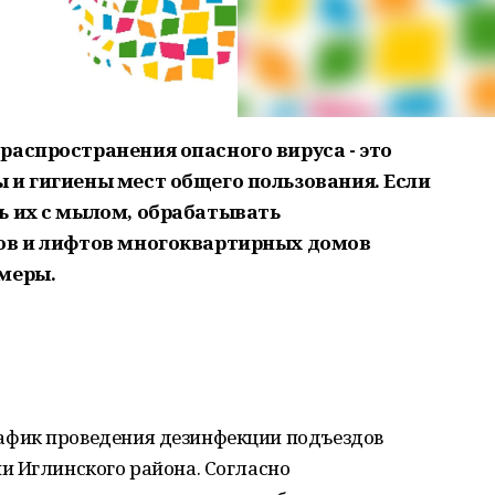
распространения опасного вируса - это
 и гигиены мест общего пользования. Если
ь их с мылом, обрабатывать
дов и лифтов многоквартирных домов
меры.
фик проведения дезинфекции подъездов
и Иглинского района. Согласно