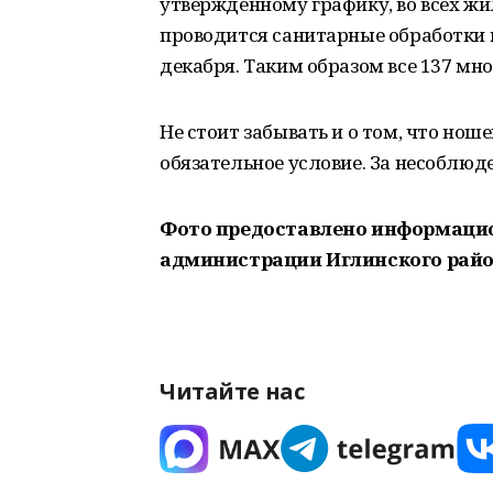
утвержденному графику, во всех ж
проводится санитарные обработки по
декабря. Таким образом все 137 мн
Не стоит забывать и о том, что нош
обязательное условие. За несоблю
Фото предоставлено информаци
администрации Иглинского райо
Читайте нас