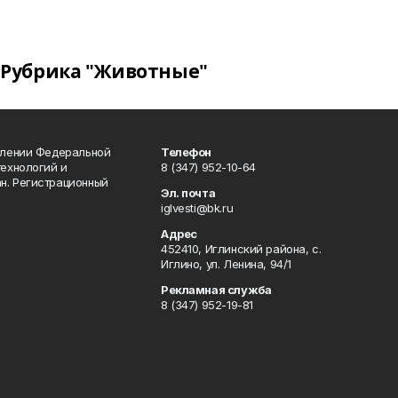
Рубрика "Животные"
влении Федеральной
Телефон
технологий и
8 (347) 952-10-64
н. Регистрационный
Эл. почта
iglvesti@bk.ru
Адрес
452410, Иглинский района, с.
Иглино, ул. Ленина, 94/1
Рекламная служба
8 (347) 952-19-81