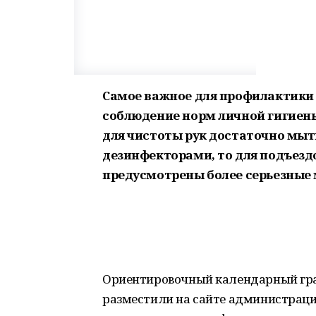
Самое важное для профилактики 
соблюдение норм личной гигиены
для чистоты рук достаточно мыт
дезинфекторами, то для подъез
предусмотрены более серьезные 
Ориентировочный календарный гра
разместили на сайте администраци