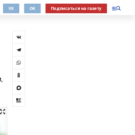
VK
OK
Подписаться на газету
и
,