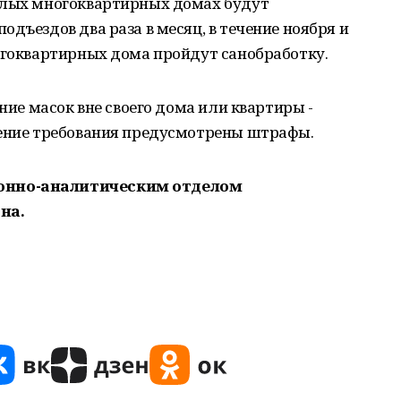
илых многоквартирных домах будут
дъездов два раза в месяц, в течение ноября и
огоквартирных дома пройдут санобработку.
ение масок вне своего дома или квартиры -
дение требования предусмотрены штрафы.
онно-аналитическим отделом
на.