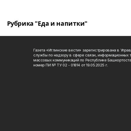
Рубрика "Еда и напитки"
Газета «Иглинские вести» зарегистрирована в Упра
службы по надзору в сфере связи, информационных 
массовых коммуникаций по Республике Башкортоста
номер ПИ № ТУ 02 - 01814 от 19.05.2025 г.