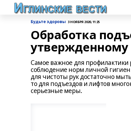
Будьте здоровы
3 НОЯБРЯ 2020, 11:25
Обработка подъе
утвержденному
Самое важное для профилактики р
соблюдение норм личной гигиены
для чистоты рук достаточно мыт
то для подъездов и лифтов мног
серьезные меры.