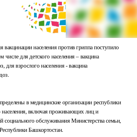
ля вакцинации населения против гриппа поступило
м числе для детского населения – вакцина
 для взрослого населения - вакцина
доз.
пределены в медицинские организации республики
о населения, включая проживающих лиц и
й социального обслуживания Министерства семьи,
 Республики Башкортостан.