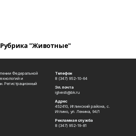
Рубрика "Животные"
влении Федеральной
Телефон
технологий и
8 (347) 952-10-64
н. Регистрационный
Эл. почта
iglvesti@bk.ru
Адрес
452410, Иглинский района, с.
Иглино, ул. Ленина, 94/1
Рекламная служба
8 (347) 952-19-81