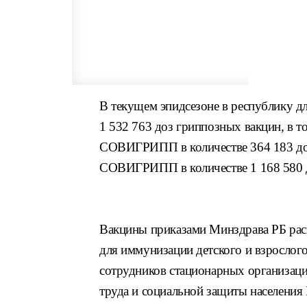
В текущем эпидсезоне в республику д
1 532 763 доз гриппозных вакцин, в то
СОВИГРИПП в количестве 364 183 доз,
СОВИГРИПП в количестве 1 168 580 
Вакцины приказами Минздрава РБ рас
для иммунизации детского и взрослог
сотрудников стационарных организаци
труда и социальной защиты населения