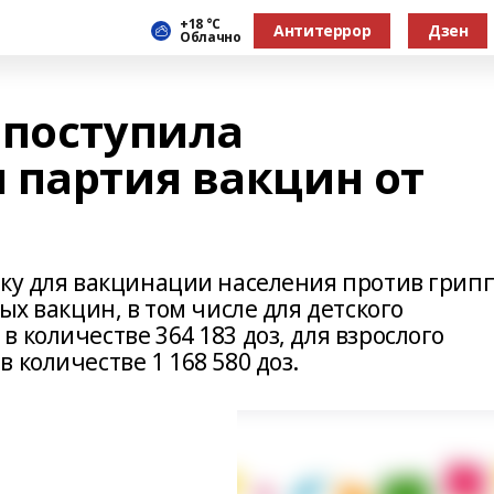
+18 °С
Антитеррор
Дзен
Облачно
 поступила
 партия вакцин от
ику для вакцинации населения против грип
ых вакцин, в том числе для детского
 количестве 364 183 доз, для взрослого
 количестве 1 168 580 доз.