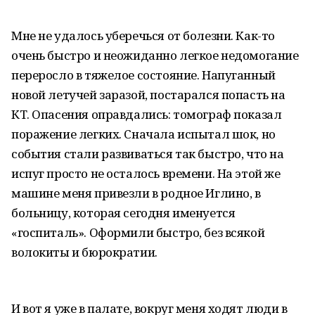
Мне не удалось уберечься от болезни. Как-то
очень быстро и неожиданно легкое недомогание
переросло в тяжелое состояние. Напуганный
новой летучей заразой, постарался попасть на
КТ. Опасения оправдались: томограф показал
поражение легких. Сначала испытал шок, но
события стали развиваться так быстро, что на
испуг просто не осталось времени. На этой же
машине меня привезли в родное Иглино, в
больницу, которая сегодня именуется
«госпиталь». Оформили быстро, без всякой
волокиты и бюрократии.
И вот я уже в палате, вокруг меня ходят люди в