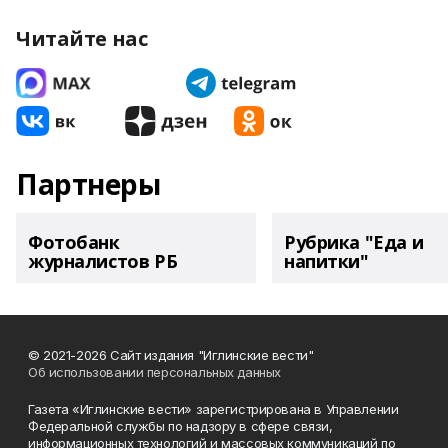
Читайте нас
Партнеры
Фотобанк
Рубрика "Еда и
журналистов РБ
напитки"
© 2021-2026 Сайт издания "Иглинские вести"
Об использовании персональных данных
Газета «Иглинские вести» зарегистрирована в Управлении
Федеральной службы по надзору в сфере связи,
информационных технологий и массовых коммуникаций по