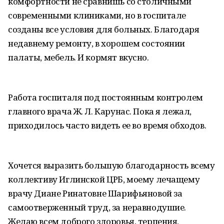
комфортности не сравнишь со столичными
современными клиниками, но в госпитале
созданы все условия для больных. Благодаря
недавнему ремонту, в хорошем состоянии
палаты, мебель. И кормят вкусно.
Работа госпиталя под постоянным контролем
главного врача Ж. Л. Карунас. Пока я лежал,
приходилось часто видеть ее во время обходов.
Хочется выразить большую благодарность всему
коллективу Иглинской ЦРБ, моему лечащему
врачу Диане Ринатовне Шарифьяновой за
самоотверженный труд, за неравнодушие.
Желаю всем доброго здоровья, терпения,