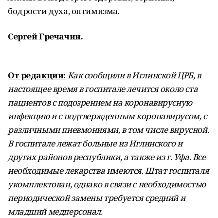
бодрости духа, оптимизма.
Сергей Гречачин.
От редакции:
Как сообщили в Иглинской ЦРБ, в
настоящее время в госпитале лечится около ста
пациентов с подозрением на коронавирусную
инфекцию и с подтвержденным коронавирусом, с
различными пневмониями, в том числе вирусной.
В госпитале лежат больные из Иглинского и
других районов республики, а также из г. Уфа. Все
необходимые лекарства имеются. Штат госпиталя
укомплектован, однако в связи с необходимостью
периодической замены требуется средний и
младший медперсонал.