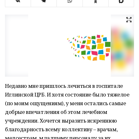
Недавно мне пришлось лечиться в госпитале
Иглинской ЦРБ. И хотя состояние было тяжелое
(по моим ощущениям), у меня остались самые
добрые впечатления об этом лечебном
учреждении. Хочется выразить искреннюю
благодарность всему коллективу – врачам,
медсестрам, младшему персоналу за их