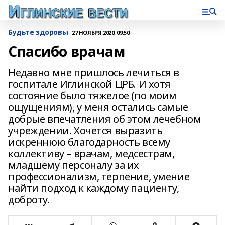
Будьте здоровы
27 НОЯБРЯ 2020, 09:50
Спасибо врачам
Недавно мне пришлось лечиться в
госпитале Иглинской ЦРБ. И хотя
состояние было тяжелое (по моим
ощущениям), у меня остались самые
добрые впечатления об этом лечебном
учреждении. Хочется выразить
искреннюю благодарность всему
коллективу – врачам, медсестрам,
младшему персоналу за их
профессионализм, терпение, умение
найти подход к каждому пациенту,
доброту.