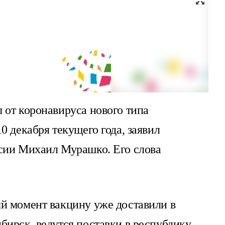
 от коронавируса нового типа
0 декабря текущего года, заявил
сии Михаил Мурашко. Его слова
й момент вакцину уже доставили в
бирск, ведутся поставки в республику