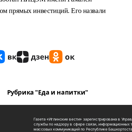
ом прямых инвестиций. Его назвали
Рубрика "Еда и напитки"
Газета «Иглинские вести» зарегистрирована в Упра
службы по надзору в сфере связи, информационных 
массовых коммуникаций по Республике Башкортоста