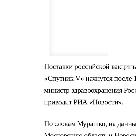
Поставки российской вакцины
«Спутник V» начнутся после 1
министр здравоохранения Рос
приводит РИА «Новости».
По словам Мурашко, на данны
Московскую область и Новоси