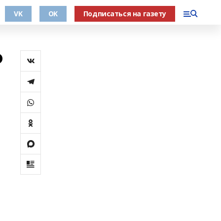
VK
OK
Подписаться на газету
Ф