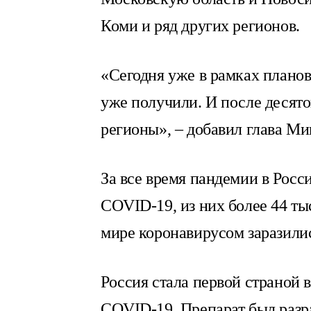
Коми и ряд других регионов.
«Сегодня уже в рамках плано
уже получили. И после десято
регионы», – добавил глава Ми
За все время пандемии в Росс
COVID-19, из них более 44 ты
мире коронавирусом заразилис
Россия стала первой страной 
COVID-19. Препарат был раз