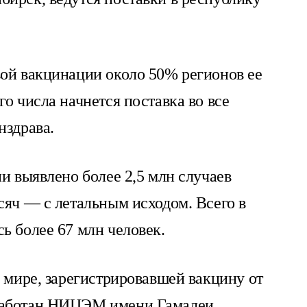
вой вакцинации около 50% регионов ее
го числа начнется поставка во все
нздрава.
ии выявлено более 2,5 млн случаев
сяч — с летальным исходом. Всего в
ь более 67 млн человек.
в мире, зарегистрировавшей вакцину от
работан НИЦЭМ имени Гамалеи