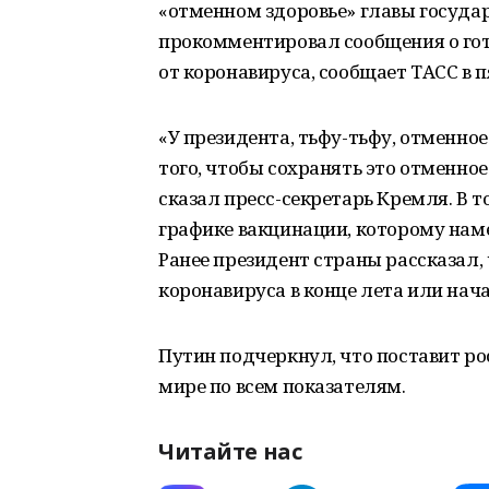
«отменном здоровье» главы госуда
прокомментировал сообщения о гот
от коронавируса, сообщает ТАСС в п
«У президента, тьфу-тьфу, отменное
того, чтобы сохранять это отменное 
сказал пресс-секретарь Кремля. В т
графике вакцинации, которому наме
Ранее президент страны рассказал,
коронавируса в конце лета или нача
Путин подчеркнул, что поставит рос
мире по всем показателям.
Читайте нас