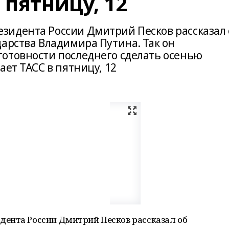
 пятницу, 12
зидента России Дмитрий Песков рассказал 
арства Владимира Путина. Так он
отовности последнего сделать осенью
ает ТАСС в пятницу, 12
ента России Дмитрий Песков рассказал об