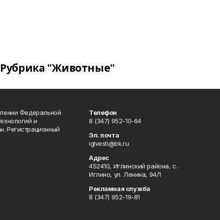
Рубрика "Животные"
влении Федеральной
Телефон
технологий и
8 (347) 952-10-64
н. Регистрационный
Эл. почта
iglvesti@bk.ru
Адрес
452410, Иглинский района, с.
Иглино, ул. Ленина, 94/1
Рекламная служба
8 (347) 952-19-81