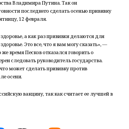
рства Владимира Путина. Так он
овности последнего сделать осенью прививку
ятницу, 12 февраля.
 здоровье, а как раз прививки делаются для
здоровье. Это все, что я вам могу сказать», —
о же время Песков отказался говорить о
рен следовать руководитель государства.
 что может сделать прививку против
ле осени.
сийскую вакцину, так как считает ее лучшей в