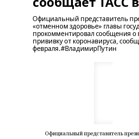
сообщает ТАСС в
Официальный представитель пре
«отменном здоровье» главы госуд
прокомментировал сообщения о г
прививку от коронавируса, сообщ
февраля.#ВладимирПутин
Официальный представитель презид