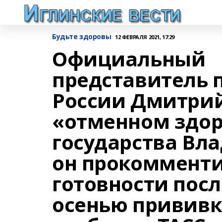
Будьте здоровы
12 ФЕВРАЛЯ 2021, 17:29
Официальный
представитель 
России Дмитрий
«отменном здор
государства Вл
он прокомменти
готовности посл
осенью прививк