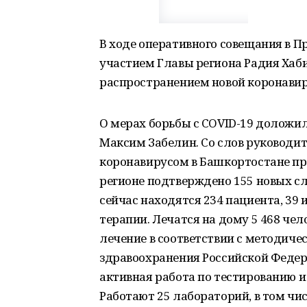
В ходе оперативного совещания в П
участием Главы региона Радия Хаб
распространением новой коронави
О мерах борьбы с COVID-19 доложи
Максим Забелин. Со слов руководит
коронавирусом в Башкортостане пре
регионе подтверждено 155 новых сл
сейчас находятся 234 пациента, 39
терапии. Лечатся на дому 5 468 че
лечение в соответствии с методич
здравоохранения Российской Федер
активная работа по тестированию и
Работают 25 лабораторий, в том чис