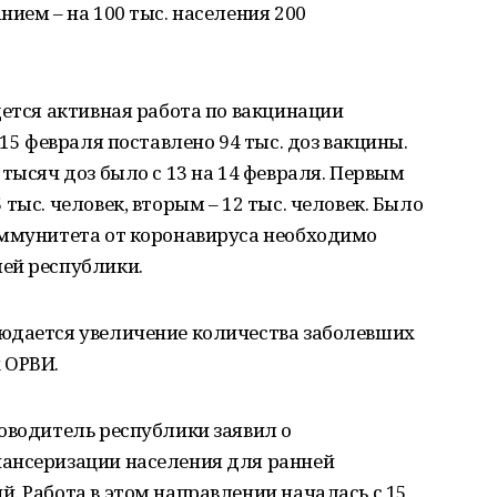
ием – на 100 тыс. населения 200
дется активная работа по вакцинации
 15 февраля поставлено 94 тыс. доз вакцины.
тысяч доз было с 13 на 14 февраля. Первым
тыс. человек, вторым – 12 тыс. человек. Было
иммунитета от коронавируса необходимо
ей республики.
юдается увеличение количества заболевших
 ОРВИ.
оводитель республики заявил о
ансеризации населения для ранней
. Работа в этом направлении началась с 15