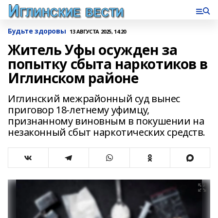
Будьте здоровы
13 АВГУСТА 2025, 14:20
Житель Уфы осужден за
попытку сбыта наркотиков в
Иглинском районе
Иглинский межрайонный суд вынес
приговор 18-летнему уфимцу,
признанному виновным в покушении на
незаконный сбыт наркотических средств.