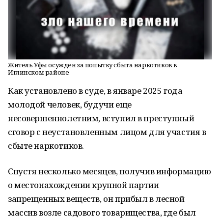
Житель Уфы осужден за попытку сбыта наркотиков в
Иглинском районе
Как установлено в суде, в январе 2025 года
молодой человек, будучи еще
несовершеннолетним, вступил в преступный
сговор с неустановленным лицом для участия в
сбыте наркотиков.
Спустя несколько месяцев, получив информацию
о местонахождении крупной партии
запрещенных веществ, он прибыл в лесной
массив возле садового товарищества, где был