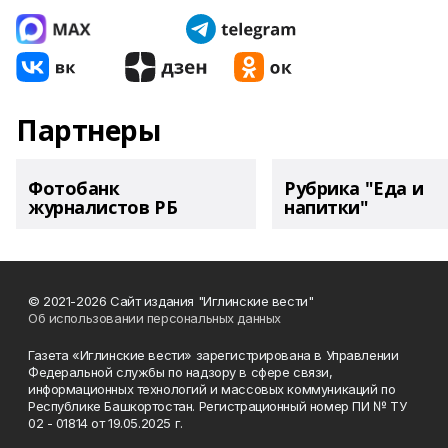
Партнеры
Фотобанк
Рубрика "Еда и
журналистов РБ
напитки"
© 2021-2026 Сайт издания "Иглинские вести"
Об использовании персональных данных
Газета «Иглинские вести» зарегистрирована в Управлении
Федеральной службы по надзору в сфере связи,
информационных технологий и массовых коммуникаций по
Республике Башкортостан. Регистрационный номер ПИ № ТУ
02 - 01814 от 19.05.2025 г.