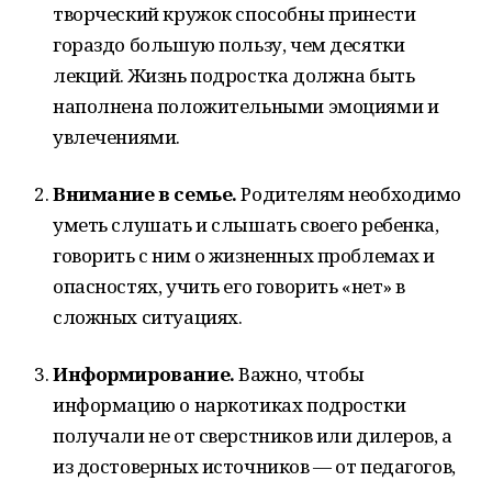
творческий кружок способны принести
гораздо большую пользу, чем десятки
лекций. Жизнь подростка должна быть
наполнена положительными эмоциями и
увлечениями.
Внимание в семье.
Родителям необходимо
уметь слушать и слышать своего ребенка,
говорить с ним о жизненных проблемах и
опасностях, учить его говорить «нет» в
сложных ситуациях.
Информирование.
Важно, чтобы
информацию о наркотиках подростки
получали не от сверстников или дилеров, а
из достоверных источников — от педагогов,