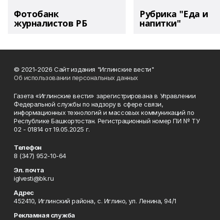
Фотобанк
Рубрика "Еда и
журналистов РБ
напитки"
© 2021-2026 Сайт издания "Иглинские вести"
Об использовании персональных данных
Газета «Иглинские вести» зарегистрирована в Управлении
Федеральной службы по надзору в сфере связи,
информационных технологий и массовых коммуникаций по
Республике Башкортостан. Регистрационный номер ПИ № ТУ
02 - 01814 от 19.05.2025 г.
Телефон
8 (347) 952-10-64
Эл. почта
iglvesti@bk.ru
Адрес
452410, Иглинский района, с. Иглино, ул. Ленина, 94/1
Рекламная служба