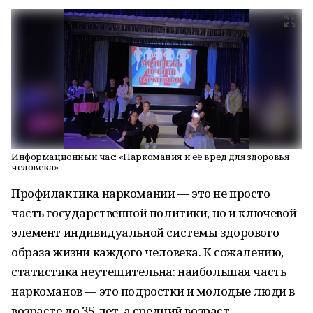
Информационный час: «Наркомания и её вред для здоровья
человека»
Профилактика наркомании — это не просто
часть государственной политики, но и ключевой
элемент индивидуальной системы здорового
образа жизни каждого человека. К сожалению,
статистика неутешительна: наибольшая часть
наркоманов — это подростки и молодые люди в
возрасте до 35 лет, а средний возраст