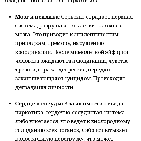
ожидают потребителя наркотиков:
Мозг и психика:
Серьезно страдает нервная
система, разрушаются клетки головного
мозга. Это приводит к эпилептическим
припадкам, тремору, нарушению
координации. После мимолетной эйфории
человека ожидают галлюцинации, чувство
тревоги, страха, депрессия, нередко
заканчивающаяся суицидом. Происходит
деградация личности.
Сердце и сосуды:
В зависимости от вида
наркотика, сердечно-сосудистая система
либо угнетается, что ведет к кислородному
голоданию всех органов, либо испытывает
колоссальную перегрузку, что может