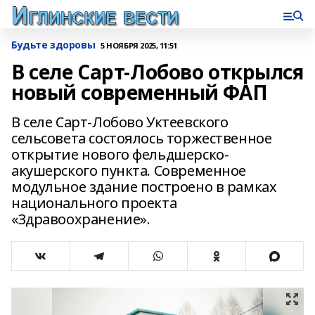
Будьте здоровы
5 НОЯБРЯ 2025, 11:51
В селе Сарт-Лобово открылся
новый современный ФАП
В селе Сарт-Лобово Уктеевского
сельсовета состоялось торжественное
открытие нового фельдшерско-
акушерского пункта. Современное
модульное здание построено в рамках
национального проекта
«Здравоохранение».