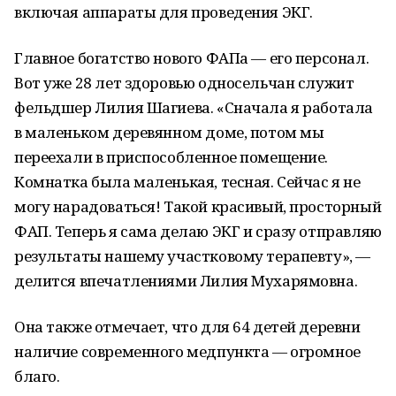
включая аппараты для проведения ЭКГ.
Главное богатство нового ФАПа — его персонал.
Вот уже 28 лет здоровью односельчан служит
фельдшер Лилия Шагиева. «Сначала я работала
в маленьком деревянном доме, потом мы
переехали в приспособленное помещение.
Комнатка была маленькая, тесная. Сейчас я не
могу нарадоваться! Такой красивый, просторный
ФАП. Теперь я сама делаю ЭКГ и сразу отправляю
результаты нашему участковому терапевту», —
делится впечатлениями Лилия Мухарямовна.
Она также отмечает, что для 64 детей деревни
наличие современного медпункта — огромное
благо.