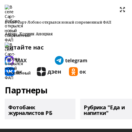
В селе Сарт-Лобово открылся новый современный ФАП
Автор:
Ксения Аноцкая
Читайте нас
Партнеры
Фотобанк
Рубрика "Еда и
журналистов РБ
напитки"