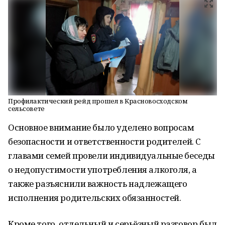
Профилактический рейд прошел в Красновосходском
сельсовете
Основное внимание было уделено вопросам
безопасности и ответственности родителей. С
главами семей провели индивидуальные беседы
о недопустимости употребления алкоголя, а
также разъяснили важность надлежащего
исполнения родительских обязанностей.
Кроме того, отдельный и серьёзный разговор был