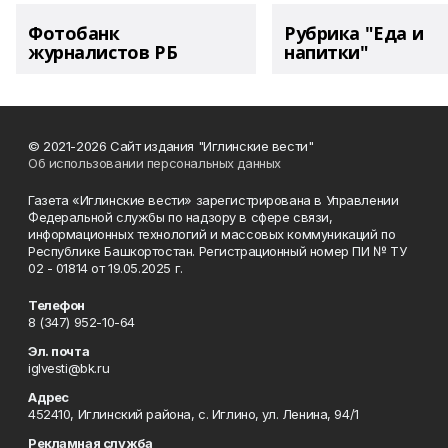
Фотобанк
Рубрика "Еда и
журналистов РБ
напитки"
© 2021-2026 Сайт издания "Иглинские вести"
Об использовании персональных данных
Газета «Иглинские вести» зарегистрирована в Управлении
Федеральной службы по надзору в сфере связи,
информационных технологий и массовых коммуникаций по
Республике Башкортостан. Регистрационный номер ПИ № ТУ
02 - 01814 от 19.05.2025 г.
Телефон
8 (347) 952-10-64
Эл. почта
iglvesti@bk.ru
Адрес
452410, Иглинский района, с. Иглино, ул. Ленина, 94/1
Рекламная служба