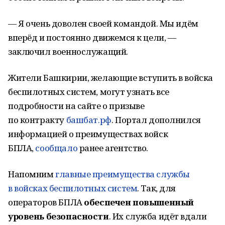
— Я очень доволен своей командой. Мы идём
вперёд и постоянно движемся к цели, —
заключил военнослужащий.
Жители Башкирии, желающие вступить в войска
беспилотных систем, могут узнать все
подробности на сайте о призыве
по контракту
башбат.рф
. Портал дополнился
информацией о преимуществах войск
БПЛА,
сообщало
ранее агентство.
Напомним
главные преимущества службы
в войсках беспилотных систем
. Так, для
операторов БПЛА
обеспечен повышенный
уровень безопасности
. Их служба идёт вдали