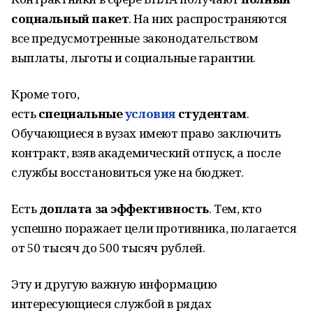
социальный пакет
. На них распространяются
все предусмотренные законодательством
выплаты, льготы и социальные гарантии.
Кроме того,
есть
специальные
условия
студентам
.
Обучающиеся в вузах имеют право заключить
контракт, взяв академический отпуск, а после
службы восстановиться уже на бюджет.
Есть
доплата за эффективность
. Тем, кто
успешно поражает цели противника, полагается
от 50 тысяч до 500 тысяч рублей.
Эту и другую важную информацию
интересующиеся службой в рядах