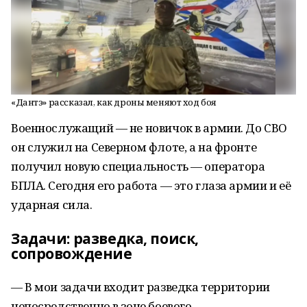
«Дантэ» рассказал, как дроны меняют ход боя
Военнослужащий — не новичок в армии. До СВО
он служил на Северном флоте, а на фронте
получил новую специальность — оператора
БПЛА. Сегодня его работа — это глаза армии и её
ударная сила.
Задачи: разведка, поиск,
сопровождение
— В мои задачи входит разведка территории
непосредственно в зоне боевого