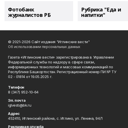
Фотобанк
Рубрика "Еда и
журналистов РБ
напитки"
© 2021-2026 Сайт издания "Иглинские вести"
Об использовании персональных данных
Газета «Иглинские вести» зарегистрирована в Управлении
Федеральной службы по надзору в сфере связи,
информационных технологий и массовых коммуникаций по
Республике Башкортостан. Регистрационный номер ПИ № ТУ
02 - 01814 от 19.05.2025 г.
Телефон
8 (347) 952-10-64
Эл. почта
iglvesti@bk.ru
Адрес
452410, Иглинский района, с. Иглино, ул. Ленина, 94/1
Рекламная служба