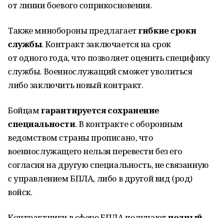
от линии боевого соприкосновения.
Также минобороны предлагает
гибкие сроки
службы
. Контракт заключается на срок
от одного года, что позволяет оценить специфику
службы. Военнослужащий сможет уволиться
либо заключить новый контракт.
Бойцам
гарантируется сохранение
специальности
. В контракте с оборонным
ведомством страны прописано, что
военнослужащего нельзя перевести без его
согласия на другую специальность, не связанную
с управлением БПЛА, либо в другой вид (род)
войск.
Контрактники в сфере БПЛА получают
полный