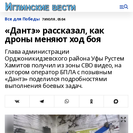
Все для Победы
7 ИЮЛЯ , 05:04
«Дантэ» рассказал, как
дроны меняют ход боя
Глава администрации
Орджоникидзевского района Уфы Рустем
Хамитов получил из зоны СВО видео, на
котором оператор БПЛА с позывным
«Дантэ» поделился подробностями
выполнения боевых задач.