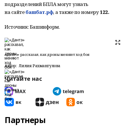
подразделений БПЛА могут узнать
на сайте
башбат.рф
, а также по номеру
122.
Источник: Башинформ.
«Дантэ» рассказал, как дроны меняют ход боя
Автор:
Лилия Рахмангулова
Читайте нас
Партнеры