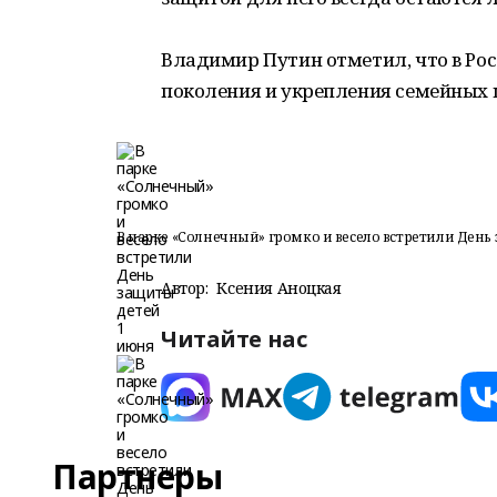
Владимир Путин отметил, что в Ро
поколения и укрепления семейных 
В парке «Солнечный» громко и весело встретили День
Автор:
Ксения Аноцкая
Читайте нас
Партнеры