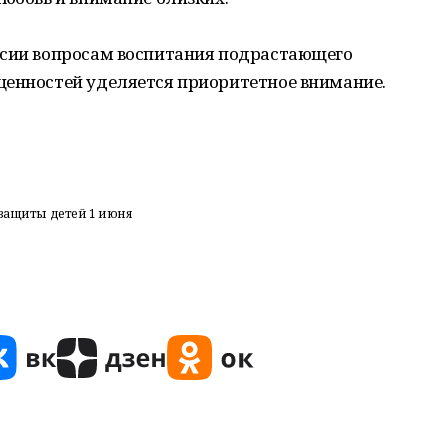
ссии вопросам воспитания подрастающего
ценностей уделяется приоритетное внимание.
 защиты детей 1 июня