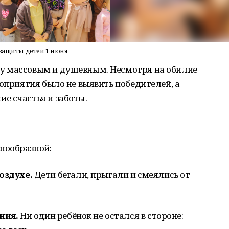
 защиты детей 1 июня
у массовым и душевным. Несмотря на обилие
роприятия было не выявить победителей, а
е счастья и заботы.
нообразной:
оздухе.
Дети бегали, прыгали и смеялись от
ния.
Ни один ребёнок не остался в стороне: