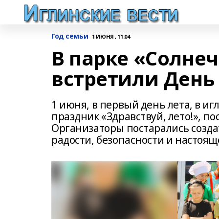
Год семьи
1 ИЮНЯ , 11:04
В парке «Солне
встретили День
1 июня, в первый день лета, в 
праздник «Здравствуй, лето!», 
Организаторы постарались созда
радости, безопасности и настоящ