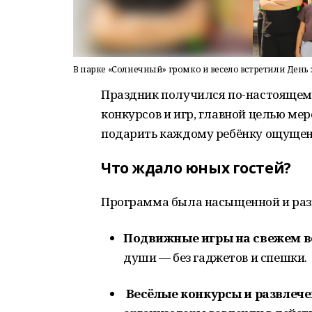
В парке «Солнечный» громко и весело встретили День
Праздник получился по-настоящем
конкурсов и игр, главной целью ме
подарить каждому ребёнку ощущени
Что ждало юных гостей?
Программа была насыщенной и раз
Подвижные игры на свежем в
души — без гаджетов и спешки.
Весёлые конкурсы и развлече