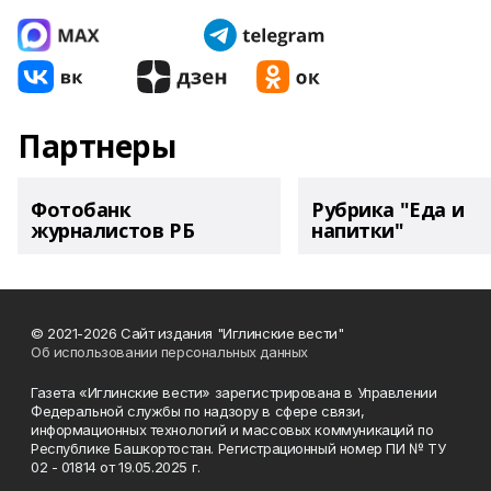
Партнеры
Фотобанк
Рубрика "Еда и
журналистов РБ
напитки"
© 2021-2026 Сайт издания "Иглинские вести"
Об использовании персональных данных
Газета «Иглинские вести» зарегистрирована в Управлении
Федеральной службы по надзору в сфере связи,
информационных технологий и массовых коммуникаций по
Республике Башкортостан. Регистрационный номер ПИ № ТУ
02 - 01814 от 19.05.2025 г.