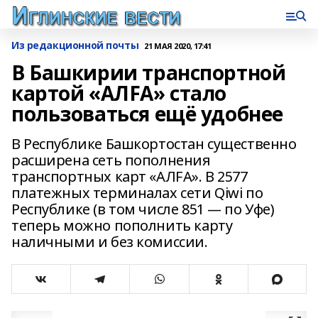
Из редакционной почты
21 МАЯ 2020, 17:41
В Башкирии транспортной
картой «АЛFА» стало
пользоваться ещё удобнее
В Республике Башкортостан существенно
расширена сеть пополнения
транспортных карт «АЛFА». В 2577
платежных терминалах сети Qiwi по
Республике (в том числе 851 — по Уфе)
теперь можно пополнить карту
наличными и без комиссии.