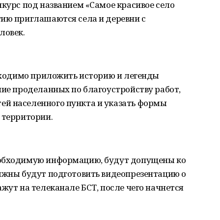
нкурс под названием «Самое красивое село
тию приглашаются села и деревни с
ловек.
обходимо приложить историю и легенды
ние проделанных по благоустройству работ,
й населенного пункта и указать формы
 территории.
еобходимую информацию, будут допущены ко
олжны будут подготовить видеопрезентацию о
жут на телеканале БСТ, после чего начнется