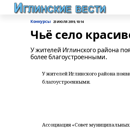
Конкурсы
23 ИЮЛЯ 2019, 10:14
Чьё село красив
У жителей Иглинского района поя
более благоустроенными.
У жителей Иглинского района появи
благоустроенными.
Ассоциация «Совет муниципальных