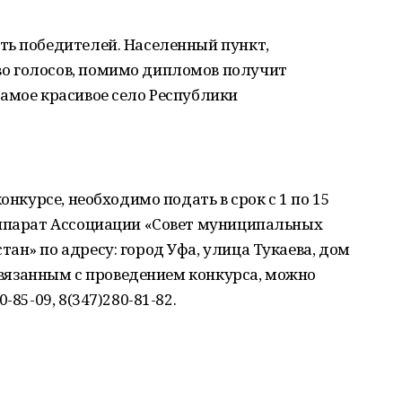
ть победителей. Населенный пункт,
о голосов, помимо дипломов получит
амое красивое село Республики
онкурсе, необходимо подать в срок с 1 по 15
аппарат Ассоциации «Совет муниципальных
ан» по адресу: город Уфа, улица Тукаева, дом
 связанным с проведением конкурса, можно
-85-09, 8(347)280-81-82.