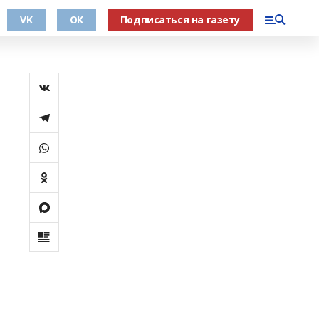
VK
OK
Подписаться на газету