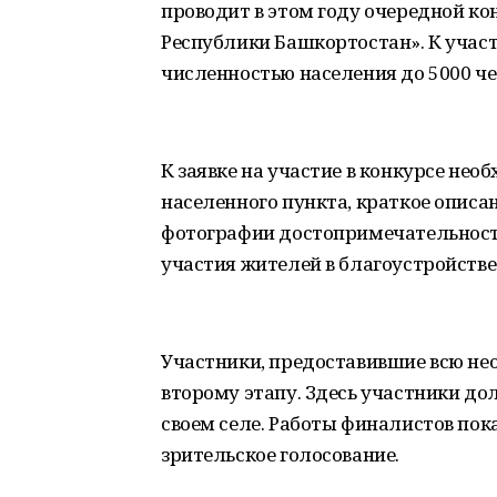
проводит в этом году очередной ко
Республики Башкортостан». К учас
численностью населения до 5000 че
К заявке на участие в конкурсе не
населенного пункта, краткое описа
фотографии достопримечательносте
участия жителей в благоустройстве
Участники, предоставившие всю н
второму этапу. Здесь участники д
своем селе. Работы финалистов пока
зрительское голосование.