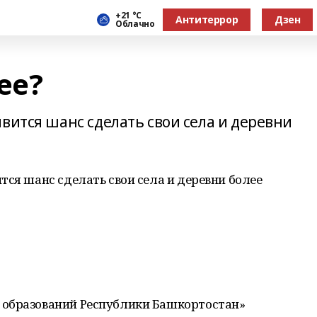
+21 °С
Антитеррор
Дзен
Облачно
ее?
вится шанс сделать свои села и деревни
тся шанс сделать свои села и деревни более
 образований Республики Башкортостан»