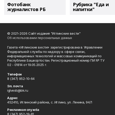
Фотобанк
Рубрика "Еда и
журналистов РБ
напитки"
© 2021-2026 Сайт издания "Иглинские вести"
Об использовании персональных данных
Газета «Иглинские вести» зарегистрирована в Управлении
Федеральной службы по надзору в сфере связи,
информационных технологий и массовых коммуникаций по
Республике Башкортостан. Регистрационный номер ПИ № ТУ
02 - 01814 от 19.05.2025 г.
Телефон
8 (347) 952-10-64
Эл. почта
iglvesti@bk.ru
Адрес
452410, Иглинский района, с. Иглино, ул. Ленина, 94/1
Рекламная служба
8 (347) 952-19-81