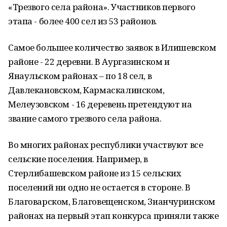
«Трезвого села района». Участников первого
этапа - более 400 сел из 53 районов.
Самое большее количество заявок в Илишевском
районе - 22 деревни. В Аургазинском и
Янаульском районах – по 18 сел, в
Давлекановском, Кармаскалинском,
Мелеузовском - 16 деревень претендуют на
звание самого трезвого села района.
Во многих районах республики участвуют все
сельские поселения. Например, в
Стерлибашевском районе из 15 сельских
поселений ни одно не остается в стороне. В
Благоварском, Благовещенском, Зианчуринском
районах на первый этап конкурса приняли также