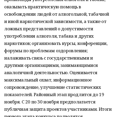
оказывать практическую помощь в
освобождении людей от алкогольной, табачной
и иной наркотической зависимости, а также от
ложных представлений о допустимости
употребления алкоголя, табака и других
наркотиков; организовать курсы, конференции,
форумы по проблемам оздоровления;
налаживать связь с государственными и
другими организациями, занимающимися
аналогичной деятельностью. Оценивается
максимальный охват, информационное
сопровождение, улучшение статистических
показателей. Районный этап продлится до 19
ноября. С 20 по 30 ноября предполагается
публичная защита проектов участниками. Итоги
первого этапа конкурса подводятся