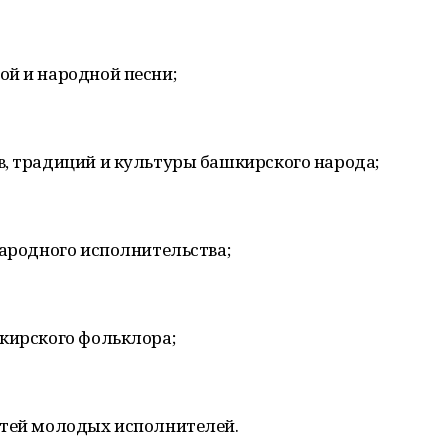
ой и народной песни;
в, традиций и культуры башкирского народа;
народного исполнительства;
шкирского фольклора;
стей молодых исполнителей.