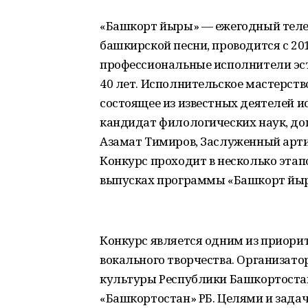
«Башкорт йыры» — ежегодный теле
башкирской песни, проводится с 20
профессиональные исполнители эстр
40 лет. Исполнительское мастерств
состоящее из известных деятелей и
кандидат филологических наук, до
Азамат Тимиров, Заслуженный арти
Конкурс проходит в несколько этап
выпусках программы «Башкорт йыр
Конкурс является одним из приори
вокального творчества. Организат
культуры Республики Башкортостан
«Башкортостан» РБ. Целями и зада