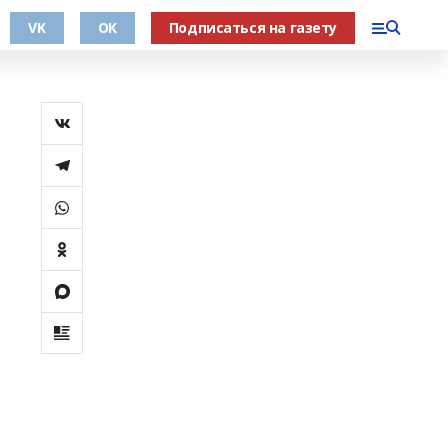
VK
OK
Подписаться на газету