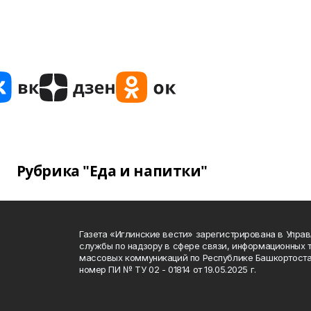
Рубрика "Еда и напитки"
Газета «Иглинские вести» зарегистрирована в Упра
службы по надзору в сфере связи, информационных 
массовых коммуникаций по Республике Башкортоста
номер ПИ № ТУ 02 - 01814 от 19.05.2025 г.